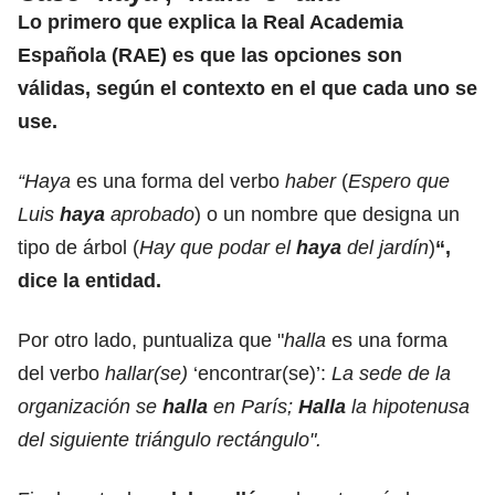
Lo primero que explica la
Real Academia
Española (RAE)
es que las opciones son
válidas, según el contexto en el que cada uno se
use.
“Haya
es una forma del verbo
haber
(
Espero que
Luis
haya
aprobado
) o un nombre que designa un
tipo de árbol (
Hay que podar el
haya
del jardín
)
“,
dice la entidad.
Por otro lado, puntualiza que "
halla
es una forma
del verbo
hallar(se)
‘encontrar(se)’:
La sede de la
organización se
halla
en París;
Halla
la hipotenusa
del siguiente triángulo rectángulo".