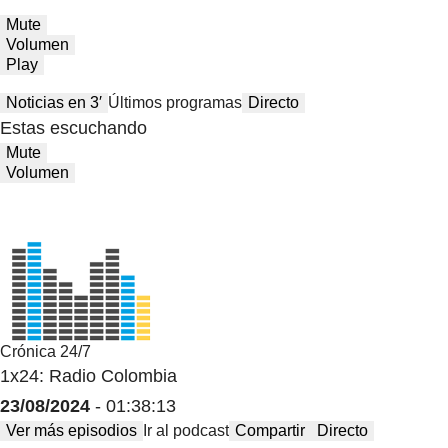
Mute
Volumen
Play
Noticias en 3′
Últimos programas
Directo
Estas escuchando
Mute
Volumen
Crónica 24/7
1x24: Radio Colombia
23/08/2024
- 01:38:13
Ver más episodios
Ir al podcast
Compartir
Directo