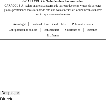
© CARACOL S.A. Todos los derechos reservados.
CARACOL S.A. realiza una reserva expresa de las reproducciones y usos de las obras
y otras prestaciones accesibles desde este sitio web a medios de lectura mecánica u otros
medios que resulten adecuados.
Aviso legal
Política de Protección de Datos
Política de cookies
Configuración de cookies
Transparencia
Soluciones W
Teléfonos
Escríbanos
Desplegar
Directo