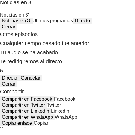
Noticias en 3′
Noticias en 3′
Noticias en 3′
Últimos programas
Directo
Cerrar
Otros episodios
Cualquier tiempo pasado fue anterior
Tu audio se ha acabado.
Te redirigiremos al directo.
5 "
Directo
Cancelar
Cerrar
Compartir
Compartir en Facebook
Facebook
Compartir en Twitter
Twitter
Compartir en LinkedIn
Linkedin
Compartir en WhatsApp
WhatsApp
Copiar enlace
Copiar
Descargar
Descargar
Compartir desde el minuto:
00:00