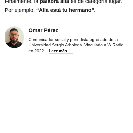
Finalmente, la
palabra allá
es de categoría lugar.
Por ejemplo,
“Allá está tu hermano”.
Omar Pérez
Comunicador social y periodista egresado de la
Universidad Sergio Arboleda. Vinculado a W Radio
en 2022
...
Leer más