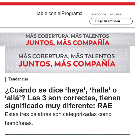
Hable con el
Programa
Selecciona tu emisora
Elige tu emisora
Tendencias
¿Cuándo se dice ‘haya’, ‘halla’ o
‘allá’? Las 3 son correctas, tienen
significado muy diferente: RAE
Estas tres palabras son categorizadas como
homófonas.