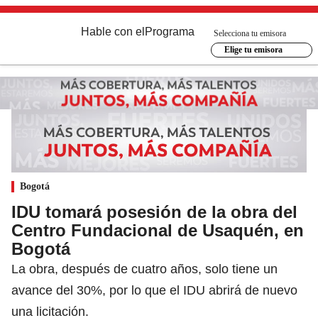
Hable con el
Programa
Selecciona tu emisora
Elige tu emisora
Bogotá
IDU tomará posesión de la obra del
Centro Fundacional de Usaquén, en
Bogotá
La obra, después de cuatro años, solo tiene un
avance del 30%, por lo que el IDU abrirá de nuevo
una licitación.