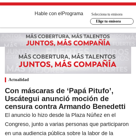
Hable con el
Programa
Selecciona tu emisora
Elige tu emisora
Actualidad
Con máscaras de ‘Papá Pitufo’,
Uscátegui anunció moción de
censura contra Armando Benedetti
El anuncio lo hizo desde la Plaza Núñez en el
Congreso, junto a varias personas que participaron
en una audiencia pública sobre la labor de la