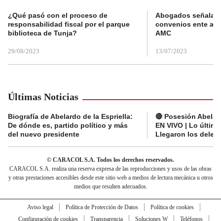
¿Qué pasó con el proceso de
Abogados señalan 
responsabilidad fiscal por el parque
convenios ente alc
biblioteca de Tunja?
AMC
29/08/2023
13/07/2023
Últimas Noticias
Biografía de Abelardo de la Espriella:
🔴 Posesión Abelard
De dónde es, partido político y más
EN VIVO | Lo últim
del nuevo presidente
Llegaron los deleg
© CARACOL S.A. Todos los derechos reservados.
CARACOL S.A. realiza una reserva expresa de las reproducciones y usos de las obras
y otras prestaciones accesibles desde este sitio web a medios de lectura mecánica u otros
medios que resulten adecuados.
Aviso legal
Política de Protección de Datos
Política de cookies
Configuración de cookies
Transparencia
Soluciones W
Teléfonos