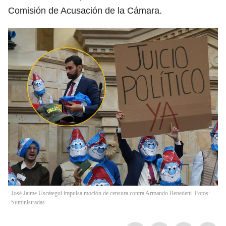
Comisión de Acusación de la Cámara.
José Jaime Uscátegui impulsa moción de censura contra Armando Benedetti. Fotos:
Suministradas