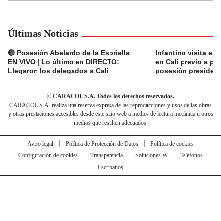
Últimas Noticias
🔴 Posesión Abelardo de la Espriella
Infantino visita es
EN VIVO | Lo último en DIRECTO:
en Cali previo a pa
Llegaron los delegados a Cali
posesión presidenc
© CARACOL S.A. Todos los derechos reservados.
CARACOL S.A. realiza una reserva expresa de las reproducciones y usos de las obras
y otras prestaciones accesibles desde este sitio web a medios de lectura mecánica u otros
medios que resulten adecuados.
Aviso legal
Política de Protección de Datos
Política de cookies
Configuración de cookies
Transparencia
Soluciones W
Teléfonos
Escríbanos