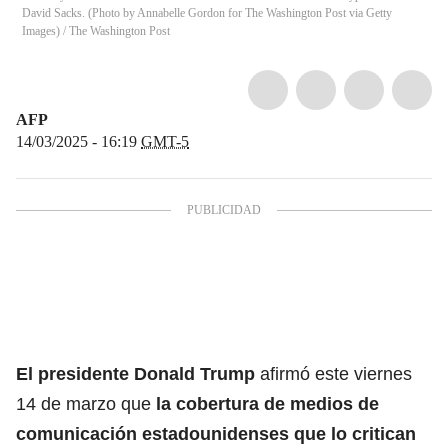
David Sacks. (Photo by Annabelle Gordon for The Washington Post via Getty
Images)
/
The Washington Post
AFP
14/03/2025 - 16:19
GMT-5
El presidente Donald Trump
afirmó este viernes
14 de marzo que
la cobertura de medios de
comunicación estadounidenses que lo critican