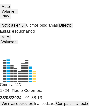
Mute
Volumen
Play
Noticias en 3′
Últimos programas
Directo
Estas escuchando
Mute
Volumen
Crónica 24/7
1x24: Radio Colombia
23/08/2024
- 01:38:13
Ver más episodios
Ir al podcast
Compartir
Directo