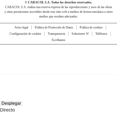
© CARACOL S.A. Todos los derechos reservados.
CARACOL S.A. realiza una reserva expresa de las reproducciones y usos de las obras
y otras prestaciones accesibles desde este sitio web a medios de lectura mecánica u otros
medios que resulten adecuados.
Aviso legal
Política de Protección de Datos
Política de cookies
Configuración de cookies
Transparencia
Soluciones W
Teléfonos
Escríbanos
Desplegar
Directo