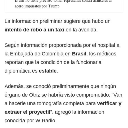
Brasil no tiene previsto tomar represalias contra aranceles al
acero impuestos por Trump
La información preliminar sugiere que hubo un
intento de robo a un taxi
en la avenida.
Según información proporcionada por el hospital a
la Embajada de Colombia en
Brasil
, los médicos
reportan que la condición de la funcionaria
diplomática es
estable
.
Además, se conoció preliminarmente que ningún
órgano de Otriz se habría visto comprometido: “Van
a hacerle una tomografía completa para
verificar y
extraer el proyectil
”, agregó la información
conocida por W Radio.