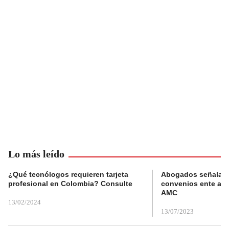
Lo más leído
¿Qué tecnólogos requieren tarjeta
Abogados señalan 
profesional en Colombia? Consulte
convenios ente alc
AMC
13/02/2024
13/07/2023