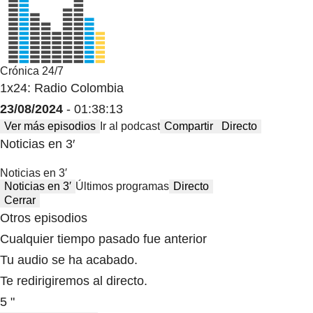
Crónica 24/7
1x24: Radio Colombia
23/08/2024
- 01:38:13
Ver más episodios
Ir al podcast
Compartir
Directo
Noticias en 3′
Noticias en 3′
Noticias en 3′
Últimos programas
Directo
Cerrar
Otros episodios
Cualquier tiempo pasado fue anterior
Tu audio se ha acabado.
Te redirigiremos al directo.
5 "