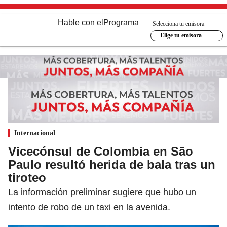
Hable con el
Programa
Selecciona tu emisora
Elige tu emisora
Internacional
Vicecónsul de Colombia en São
Paulo resultó herida de bala tras un
tiroteo
La información preliminar sugiere que hubo un
intento de robo de un taxi en la avenida.