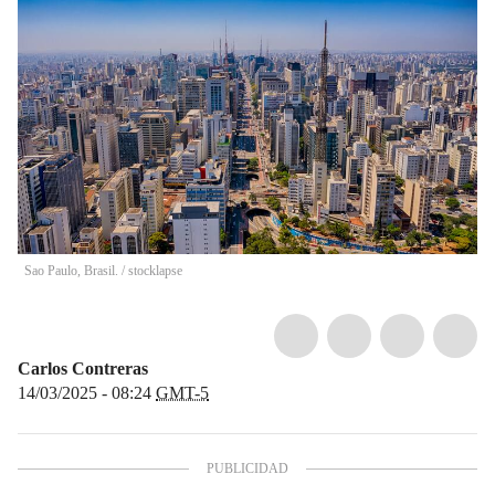
Sao Paulo, Brasil.
/
stocklapse
Carlos Contreras
14/03/2025 - 08:24
GMT-5