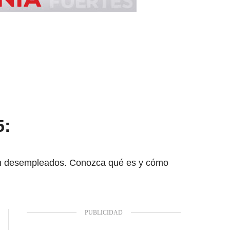
5:
stén desempleados. Conozca qué es y cómo