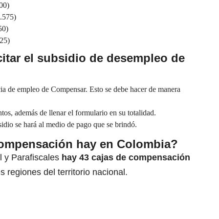
00)
.575)
50)
25)
citar el subsidio de desempleo de
ncia de empleo de Compensar. Esto se debe hacer de manera
tos, además de llenar el formulario en su totalidad.
sidio se hará al medio de pago que se brindó.
compensación hay en Colombia?
 y Parafiscales
hay 43
cajas de compensación
 regiones del territorio nacional.