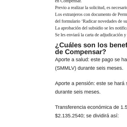
en Compensar.
Previo a realizar la solicitud, es necesa
Los extranjeros con documento de Permis
del formulario ‘Radicar novedades de su
La aprobación del subsidio se les notific
Se les enviará la carta de adjudicación y
¿Cuáles son los benef
de Compensar?
Aporte a salud: este pago se h
(SMMLV) durante seis meses.
Aporte a pensión: este se hará
durante seis meses.
Transferencia económica de 1.
$2.135.2540; se dividirá así: