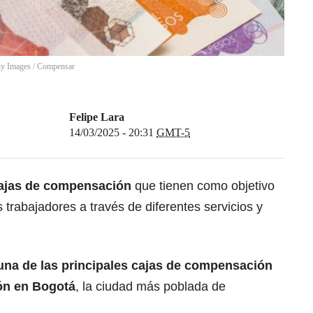
tty Images / Compensar
Felipe Lara
14/03/2025 - 20:31
GMT-5
ajas de compensación
que tienen como objetivo
s trabajadores a través de diferentes servicios y
na de las principales cajas de compensación
ión en Bogotá
, la ciudad más poblada de