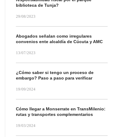
biblioteca de Tunja?
29/08/2023
Abogados señalan como irregulares
convenios ente alcaldía de Cúcuta y AMC
13/07/2023
¿Cómo saber si tengo un proceso de
embargo? Paso a paso para verificar
19/09/2024
Cómo llegar a Monserrate en TransMilenio:
rutas y transportes complementarios
19/03/2024