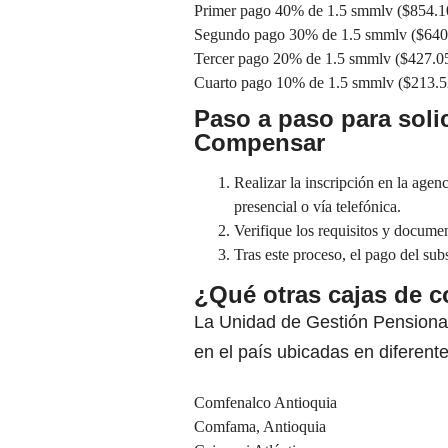
Primer pago 40% de 1.5 smmlv ($854.1
Segundo pago 30% de 1.5 smmlv ($640
Tercer pago 20% de 1.5 smmlv ($427.0
Cuarto pago 10% de 1.5 smmlv ($213.5
Paso a paso para soli
Compensar
Realizar la inscripción en la age
presencial o vía telefónica.
Verifique los requisitos y documen
Tras este proceso, el pago del sub
¿Qué otras cajas de 
La Unidad de Gestión Pensional
en el país ubicadas en diferentes
Comfenalco Antioquia
Comfama, Antioquia