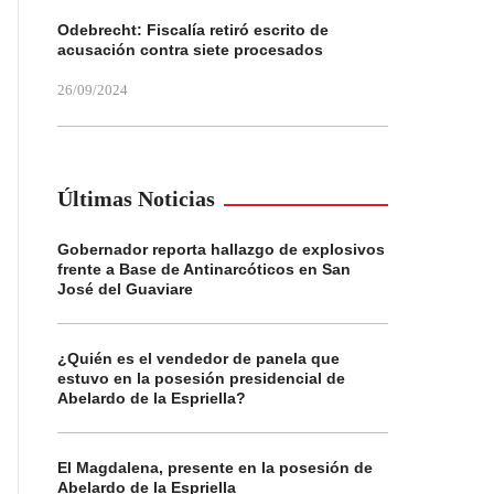
Odebrecht: Fiscalía retiró escrito de
acusación contra siete procesados
26/09/2024
Últimas Noticias
Gobernador reporta hallazgo de explosivos
frente a Base de Antinarcóticos en San
José del Guaviare
¿Quién es el vendedor de panela que
estuvo en la posesión presidencial de
Abelardo de la Espriella?
El Magdalena, presente en la posesión de
Abelardo de la Espriella