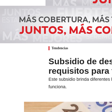
Tendencias
Subsidio de de
requisitos para 
Este subsidio brinda diferente
funciona.