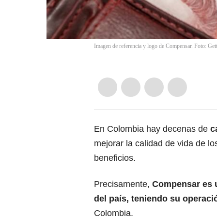
Imagen de referencia y logo de Compensar. Foto: Ge
En Colombia hay decenas de
c
mejorar la calidad de vida de lo
beneficios.
Precisamente,
Compensar es u
del país, teniendo su operac
Colombia.