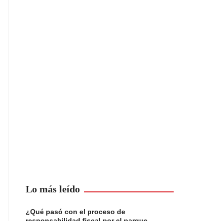
Lo más leído
¿Qué pasó con el proceso de
responsabilidad fiscal por el parque