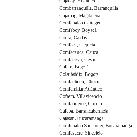
Cajacopi Atlántico
Combarranquilla, Barranquilla
Cajamag, Magdalena
Comfenalco Cartagena
Comfaboy, Boyacá
Confa, Caldas
Comfaca, Caquetá
Comfacauca, Cauca
Comfacesar, Cesar
Cafam, Bogotá
Colsubsidio, Bogotá
Comfachoco, Chocó
Comfamiliar Atlántico
Cofrem, Villavicencio
Comfaoriente, Cúcuta
Cafaba, Barrancabermeja
Cajasan, Bucaramanga
Comfenalco Santander, Bucaramanga
Comfasucre, Sincelejo