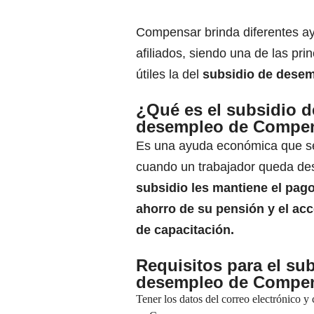
Compensar brinda diferentes a
afiliados, siendo una de las pri
útiles la del
subsidio de dese
¿Qué es el subsidio d
desempleo de Compe
Es una ayuda económica que se
cuando un trabajador queda d
subsidio les mantiene el pago
ahorro de su pensión y el acc
de capacitación.
Requisitos para el su
desempleo de Compe
Tener los datos del correo electrónico y 