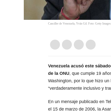
Canciller de Venezuela, Yván Gil. Foto: Getty Images
Venezuela
acusó este sábado
de la ONU
, que cumple 19 años
Washington, por lo que hizo un
“verdaderamente inclusivo y tra
En un mensaje publicado en Tele
el 15 de marzo de 2006,
la Asa