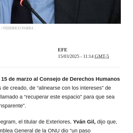
.
/
FEDERICO PARRA
EFE
15/03/2025 - 11:14
GMT-5
 15 de marzo al Consejo de Derechos Humanos
 de creado, de “alinearse con los intereses” de
 llamado a “recuperar este espacio” para que sea
nsparente”.
gram, el titular de Exteriores,
Yván Gil,
dijo que,
mblea General de la ONU
dio “un paso