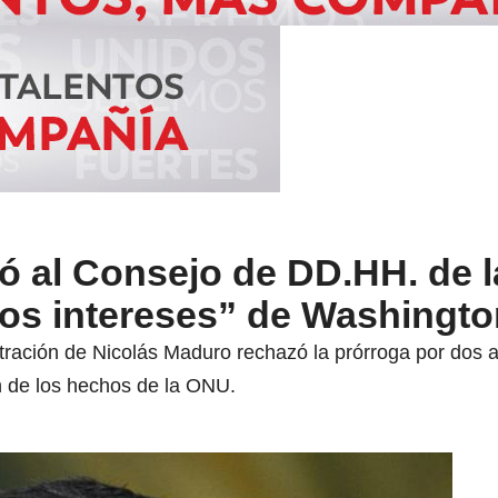
ó al Consejo de DD.HH. de 
los intereses” de Washingt
tración de Nicolás Maduro rechazó la prórroga por dos añ
n de los hechos de la ONU.