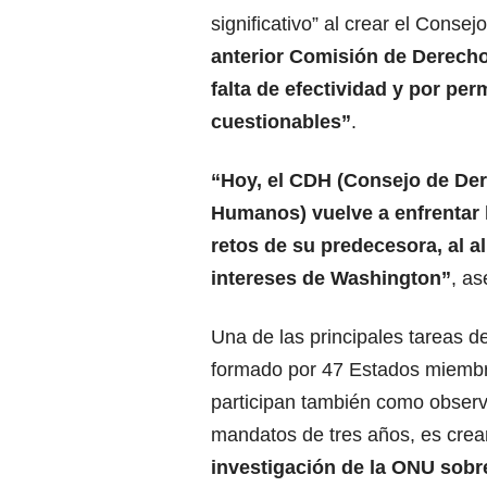
significativo” al crear el Consej
anterior Comisión de Derecho
falta de efectividad y por per
cuestionables”
.
“Hoy, el CDH (Consejo de De
Humanos) vuelve a enfrentar
retos de su predecesora, al a
intereses de Washington”
, as
Una de las principales tareas d
formado por 47 Estados miembro
participan también como obser
mandatos de tres años, es crea
investigación de la ONU sob