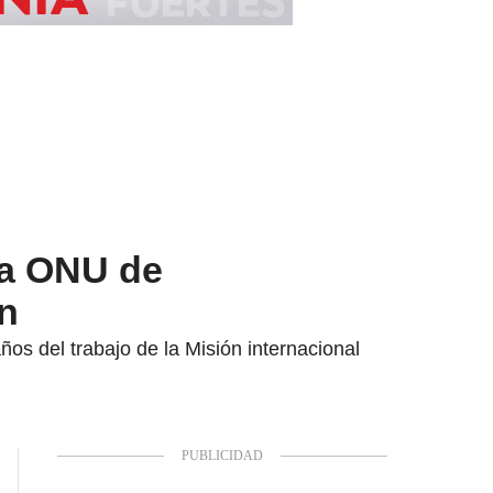
la ONU de
on
os del trabajo de la Misión internacional