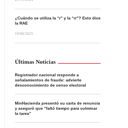
¿Cuándo se utiliza la “r” y la “rr”? Esto dice
la RAE
19/06/2025
Últimas Noticias
Registrador nacional responde a
señalamientos de fraude: advierte
desconocimiento de censo electoral
MinHacienda presentó su carta de renuncia
y aseguró que “faltó tiempo para culminar
la tarea”