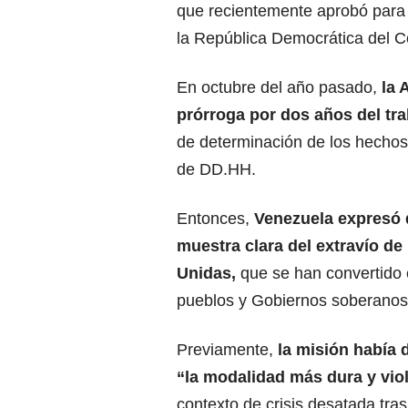
que recientemente aprobó para e
la República Democrática del 
En octubre del año pasado,
la 
prórroga por dos años del tra
de determinación de los hechos
de DD.HH.
Entonces,
Venezuela expresó 
muestra clara del extravío de
Unidas,
que se han convertido 
pueblos y Gobiernos soberanos
Previamente,
la misión había
“la modalidad más dura y vio
contexto de crisis desatada tras