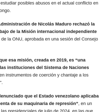
studiar posibles abusos en el actual conflicto en
Congo.
Administración de Nicolás Maduro rechazó la
bajo de la Misión internacional independiente
 de la
ONU
, aprobada en una sesión del Consejo
que esa misión, creada en 2019, es “una
 las instituciones del Sistema de Naciones
en instrumentos de coerción y chantaje a los
”.
 denunciado que el Estado venezolano aplicaba
lenta de su maquinaria de represión”
, en un
 las presidenciales de julio de 2024, en las que