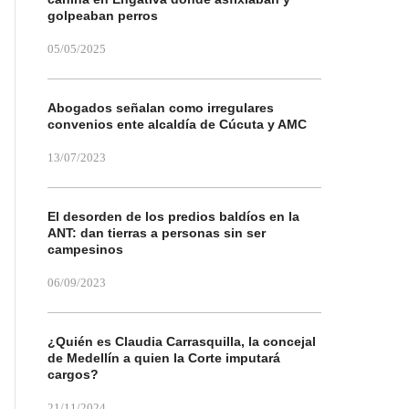
golpeaban perros
05/05/2025
Abogados señalan como irregulares
convenios ente alcaldía de Cúcuta y AMC
13/07/2023
El desorden de los predios baldíos en la
ANT: dan tierras a personas sin ser
campesinos
06/09/2023
¿Quién es Claudia Carrasquilla, la concejal
de Medellín a quien la Corte imputará
cargos?
21/11/2024