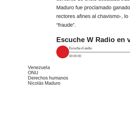
Maduro fue proclamado ganador 
rectores afines al chavismo-, l
“fraude”.
Escuche W Radio en v
Escucha el audio
00:00:00
Venezuela
ONU
Derechos humanos
Nicolás Maduro