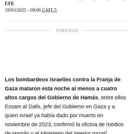
EFE
18/03/2025 - 09:06
GMT-5
Los
bombardeos israelíes contra la Franja de
Gaza
mataron esta noche al menos a cuatro
altos cargos del Gobierno
de Hamás
, entre ellos
Essam al Dalis, jefe del Gobierno en Gaza y a
quien Israel ya había dado por muerto en
noviembre de 2023, confirmó la oficina de medios
de Hamás y el Ministerio del Interior gazatí.