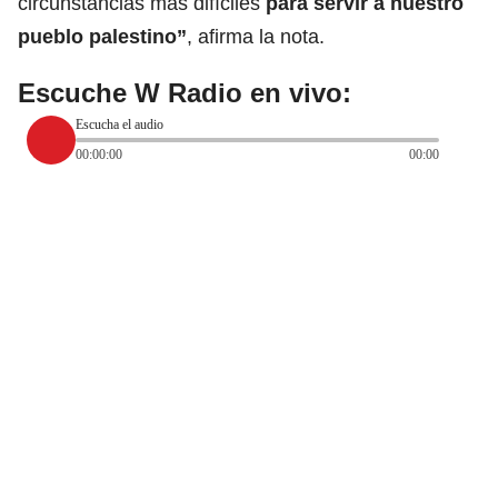
circunstancias más difíciles
para servir a nuestro
pueblo palestino”
, afirma la nota.
Escuche W Radio en vivo:
Escucha el audio
00:00:00
00:00