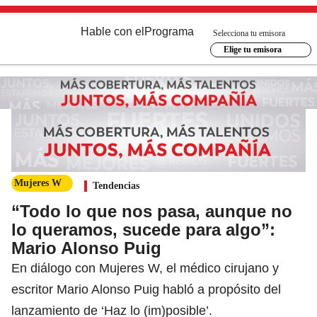
Hable con el
Programa
Selecciona tu emisora
Elige tu emisora
Mujeres W
Tendencias
“Todo lo que nos pasa, aunque no
lo queramos, sucede para algo”:
Mario Alonso Puig
En diálogo con Mujeres W, el médico cirujano y
escritor Mario Alonso Puig habló a propósito del
lanzamiento de ‘Haz lo (im)posible’.