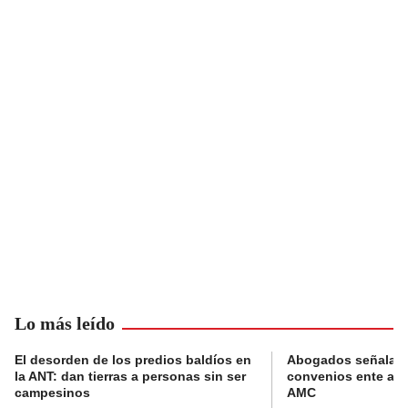
Lo más leído
El desorden de los predios baldíos en
Abogados señalan 
la ANT: dan tierras a personas sin ser
convenios ente alc
campesinos
AMC