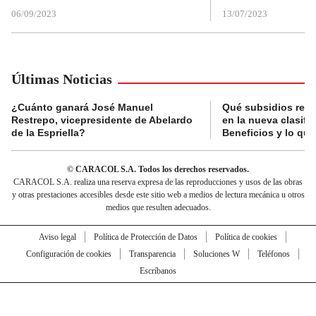
06/09/2023
13/07/2023
Últimas Noticias
¿Cuánto ganará José Manuel
Qué subsidios reci
Restrepo, vicepresidente de Abelardo
en la nueva clasifi
de la Espriella?
Beneficios y lo qu
© CARACOL S.A. Todos los derechos reservados.
CARACOL S.A. realiza una reserva expresa de las reproducciones y usos de las obras
y otras prestaciones accesibles desde este sitio web a medios de lectura mecánica u otros
medios que resulten adecuados.
Aviso legal
Política de Protección de Datos
Política de cookies
Configuración de cookies
Transparencia
Soluciones W
Teléfonos
Escríbanos