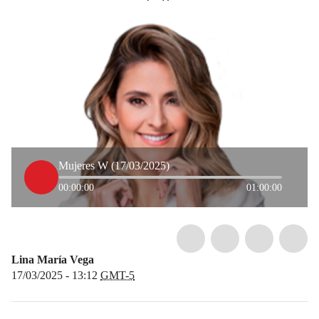
Mujeres W (17/03/2025)
00:00:00
01:00:00
Lina María Vega
17/03/2025 - 13:12
GMT-5