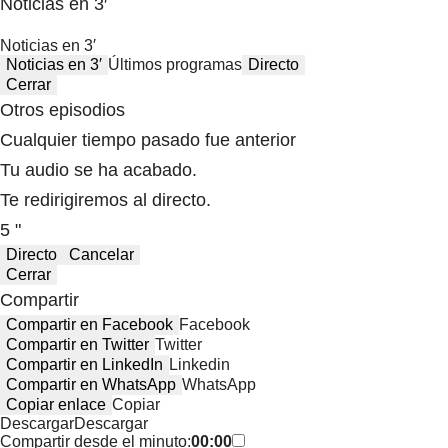
Noticias en 3′
Noticias en 3′
Noticias en 3′
Últimos programas
Directo
Cerrar
Otros episodios
Cualquier tiempo pasado fue anterior
Tu audio se ha acabado.
Te redirigiremos al directo.
5 "
Directo
Cancelar
Cerrar
Compartir
Compartir en Facebook
Facebook
Compartir en Twitter
Twitter
Compartir en LinkedIn
Linkedin
Compartir en WhatsApp
WhatsApp
Copiar enlace
Copiar
Descargar
Descargar
Compartir desde el minuto:
00:00