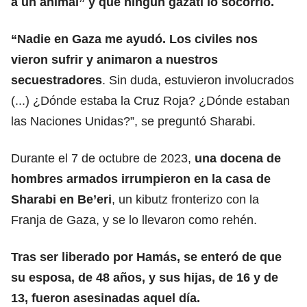
a un animal” y que ningún gazatí lo socorrió.
“Nadie en Gaza me ayudó. Los civiles nos
vieron sufrir y animaron a nuestros
secuestradores
. Sin duda, estuvieron involucrados
(...) ¿Dónde estaba la Cruz Roja? ¿Dónde estaban
las Naciones Unidas?”, se preguntó Sharabi.
Durante el 7 de octubre de 2023,
una docena de
hombres armados irrumpieron en la casa de
Sharabi en Be’eri
, un kibutz fronterizo con la
Franja de Gaza, y se lo llevaron como rehén.
Tras ser liberado por Hamás
, se enteró de que
su esposa, de 48 años, y sus hijas, de 16 y de
13, fueron asesinadas aquel día.