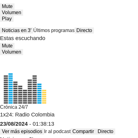
Mute
Volumen
Play
Noticias en 3′
Últimos programas
Directo
Estas escuchando
Mute
Volumen
Crónica 24/7
1x24: Radio Colombia
23/08/2024
- 01:38:13
Ver más episodios
Ir al podcast
Compartir
Directo