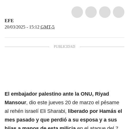
EFE
20/03/2025 - 15:12
GMT-5
El embajador palestino ante la ONU, Riyad
Mansour
, dio este jueves 20 de marzo el pésame
al rehén israelí Eli Sharabi,
liberado por Hamás el
mes pasado y que perdió a su esposa y a sus
hijas a manos de esta milicia
en el ataque del 7