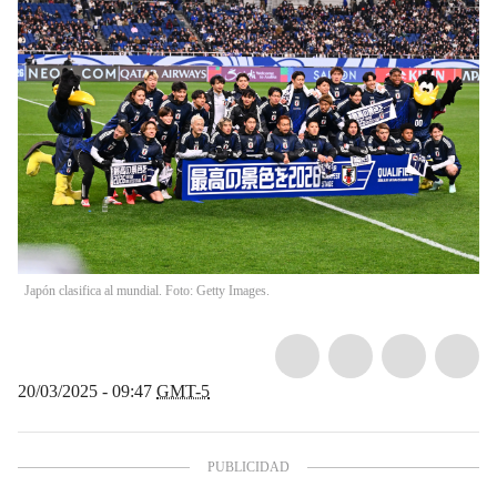
Japón clasifica al mundial. Foto: Getty Images.
20/03/2025 - 09:47
GMT-5