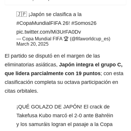
🇯🇵 ¡Japón se clasifica a la
#CopaMundialFIFA
26!
#Somos26
pic.twitter.com/Mi3UrFA0Dv
— Copa Mundial FIFA 🏆 (@fifaworldcup_es)
March 20, 2025
El partido se disputó en el margen de las
eliminatorias
asiáticas,
Japón integra el grupo C,
que lidera parcialmente con 19 puntos
; con esta
clasificación completa su octava participación en
citas orbitales.
¡QUÉ GOLAZO DE JAPÓN! El crack de
Takefusa Kubo marcó el 2-0 ante Bahréin
y los samuráis logran el pasaje a la Copa