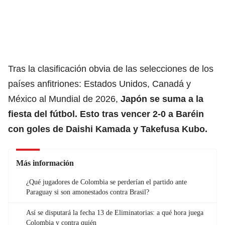
Tras la clasificación obvia de las selecciones de los
países anfitriones: Estados Unidos, Canadá y
México al Mundial de 2026,
Japón se suma a la
fiesta del
fútbol.
Esto tras vencer 2-0 a Baréin
con goles de Daishi Kamada y Takefusa Kubo.
Más información
¿Qué jugadores de Colombia se perderían el partido ante
Paraguay si son amonestados contra Brasil?
Así se disputará la fecha 13 de Eliminatorias: a qué hora juega
Colombia y contra quién