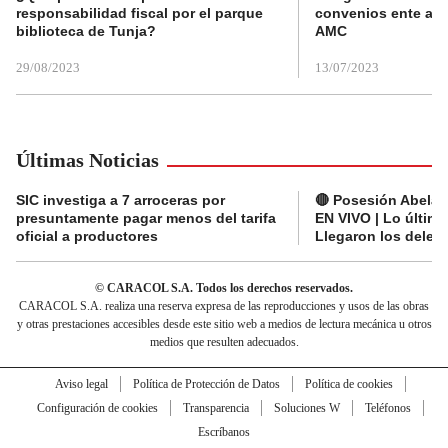
responsabilidad fiscal por el parque
convenios ente alc
biblioteca de Tunja?
AMC
29/08/2023
13/07/2023
Últimas Noticias
SIC investiga a 7 arroceras por
🔴 Posesión Abelard
presuntamente pagar menos del tarifa
EN VIVO | Lo últim
oficial a productores
Llegaron los deleg
© CARACOL S.A. Todos los derechos reservados.
CARACOL S.A. realiza una reserva expresa de las reproducciones y usos de las obras
y otras prestaciones accesibles desde este sitio web a medios de lectura mecánica u otros
medios que resulten adecuados.
Aviso legal
Política de Protección de Datos
Política de cookies
Configuración de cookies
Transparencia
Soluciones W
Teléfonos
Escríbanos