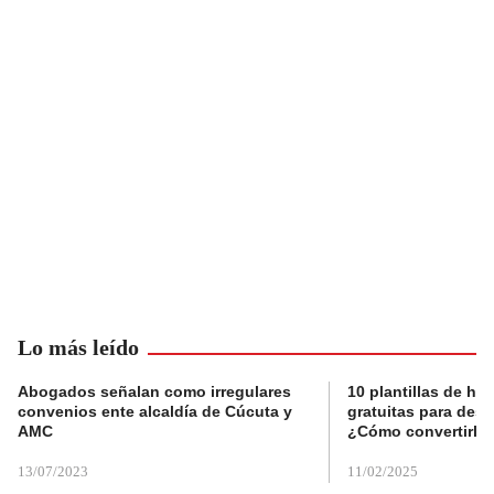
Lo más leído
Abogados señalan como irregulares
10 plantillas de hoj
convenios ente alcaldía de Cúcuta y
gratuitas para des
AMC
¿Cómo convertirla
13/07/2023
11/02/2025