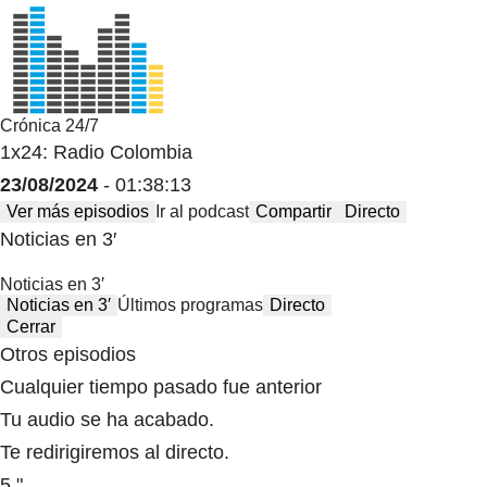
Crónica 24/7
1x24: Radio Colombia
23/08/2024
- 01:38:13
Ver más episodios
Ir al podcast
Compartir
Directo
Noticias en 3′
Noticias en 3′
Noticias en 3′
Últimos programas
Directo
Cerrar
Otros episodios
Cualquier tiempo pasado fue anterior
Tu audio se ha acabado.
Te redirigiremos al directo.
5 "