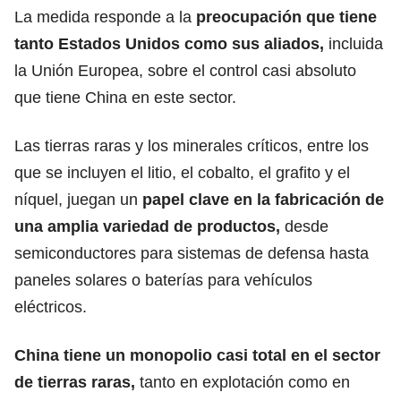
La medida responde a la
preocupación que tiene
tanto
Estados Unidos
como sus aliados,
incluida
la Unión Europea, sobre el control casi absoluto
que tiene China en este sector.
Las tierras raras y los minerales críticos, entre los
que se incluyen el litio, el cobalto, el grafito y el
níquel, juegan un
papel clave en la fabricación de
una amplia variedad de productos,
desde
semiconductores para sistemas de defensa hasta
paneles solares o baterías para vehículos
eléctricos.
China tiene un monopolio casi total en el sector
de tierras raras,
tanto en explotación como en