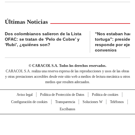
Últimas Noticias
Dos colombianos salieron de la Lista
“Nos estaban haci
OFAC: se tratan de ‘Pelo de Cobre’ y
tortuga”: presiden
‘Rubi’, ¿quiénes son?
responde por ejecu
convenios
© CARACOL S.A. Todos los derechos reservados.
CARACOL S.A. realiza una reserva expresa de las reproducciones y usos de las obras
y otras prestaciones accesibles desde este sitio web a medios de lectura mecánica u otros
medios que resulten adecuados.
Aviso legal
Política de Protección de Datos
Política de cookies
Configuración de cookies
Transparencia
Soluciones W
Teléfonos
Escríbanos