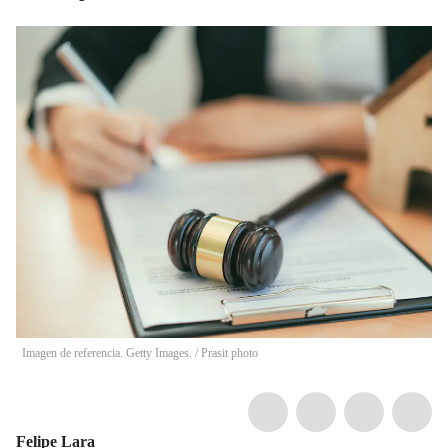
Imagen de referencia. Getty Images.
/
Prasit photo
Felipe Lara