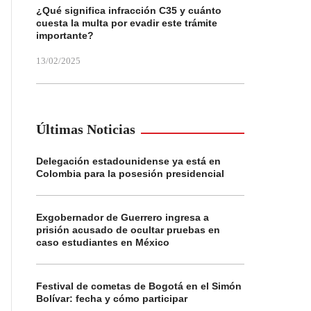
¿Qué significa infracción C35 y cuánto
cuesta la multa por evadir este trámite
importante?
13/02/2025
Últimas Noticias
Delegación estadounidense ya está en
Colombia para la posesión presidencial
Exgobernador de Guerrero ingresa a
prisión acusado de ocultar pruebas en
caso estudiantes en México
Festival de cometas de Bogotá en el Simón
Bolívar: fecha y cómo participar