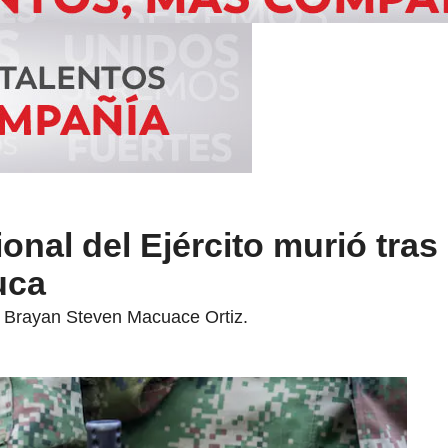
onal del Ejército murió tras
uca
al Brayan Steven Macuace Ortiz.