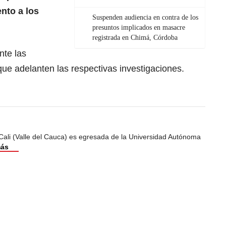
nto a los
Suspenden audiencia en contra de los
presuntos implicados en masacre
registrada en Chimá, Córdoba
nte las
ue adelanten las respectivas investigaciones.
Cali (Valle del Cauca) es egresada de la Universidad Autónoma
más