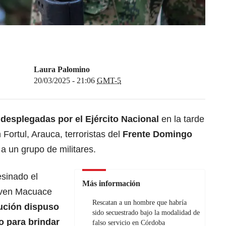
Laura Palomino
20/03/2025 - 21:06
GMT-5
 desplegadas por el Ejército Nacional
en la tarde
Fortul, Arauca, terroristas del
Frente Domingo
a un grupo de militares.
esinado el
Más información
even Macuace
Rescatan a un hombre que habría
tución dispuso
sido secuestrado bajo la modalidad de
o para brindar
falso servicio en Córdoba