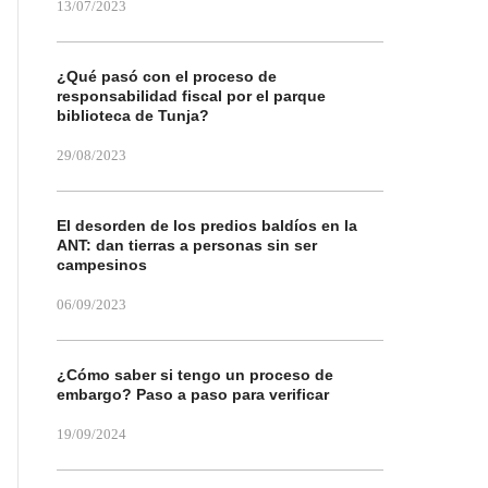
13/07/2023
¿Qué pasó con el proceso de
responsabilidad fiscal por el parque
biblioteca de Tunja?
29/08/2023
El desorden de los predios baldíos en la
ANT: dan tierras a personas sin ser
campesinos
06/09/2023
¿Cómo saber si tengo un proceso de
embargo? Paso a paso para verificar
19/09/2024