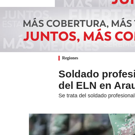
Regiones
Soldado profesi
del ELN en Ara
Se trata del soldado profesion