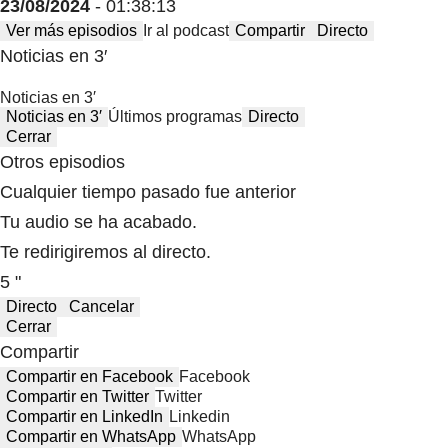
23/08/2024
- 01:38:13
Ver más episodios
Ir al podcast
Compartir
Directo
Noticias en 3′
Noticias en 3′
Noticias en 3′
Últimos programas
Directo
Cerrar
Otros episodios
Cualquier tiempo pasado fue anterior
Tu audio se ha acabado.
Te redirigiremos al directo.
5 "
Directo
Cancelar
Cerrar
Compartir
Compartir en Facebook
Facebook
Compartir en Twitter
Twitter
Compartir en LinkedIn
Linkedin
Compartir en WhatsApp
WhatsApp