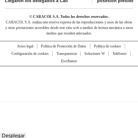
Llegaron los delegados a Cali
posesión presidenc
© CARACOL S.A. Todos los derechos reservados.
CARACOL S.A. realiza una reserva expresa de las reproducciones y usos de las obras
y otras prestaciones accesibles desde este sitio web a medios de lectura mecánica u otros
medios que resulten adecuados.
Aviso legal
Política de Protección de Datos
Política de cookies
Configuración de cookies
Transparencia
Soluciones W
Teléfonos
Escríbanos
Desplegar