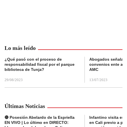
Lo más leído
¿Qué pasó con el proceso de
Abogados señalan 
responsabilidad fiscal por el parque
convenios ente alc
biblioteca de Tunja?
AMC
29/08/2023
13/07/2023
Últimas Noticias
🔴 Posesión Abelardo de la Espriella
Infantino visita es
EN VIVO | Lo último en DIRECTO:
en Cali previo a pa