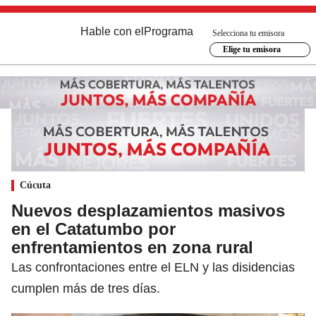
Hable con el
Programa
Selecciona tu emisora
Elige tu emisora
Cúcuta
Nuevos desplazamientos masivos
en el Catatumbo por
enfrentamientos en zona rural
Las confrontaciones entre el ELN y las disidencias
cumplen más de tres días.