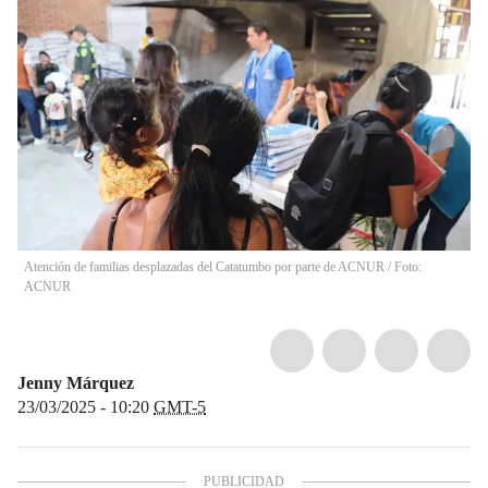
Atención de familias desplazadas del Catatumbo por parte de ACNUR / Foto:
ACNUR
Jenny Márquez
23/03/2025 - 10:20
GMT-5