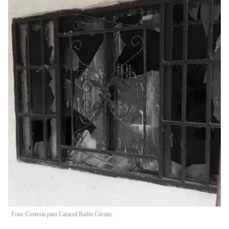
Foto: Cortesía para Caracol Radio Cúcuta.