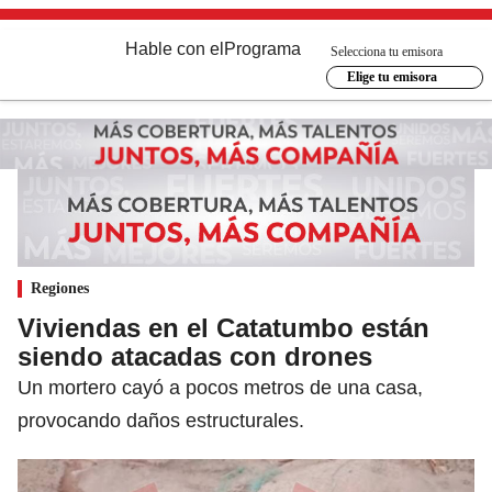
Hable con el
Programa
Selecciona tu emisora
Elige tu emisora
Regiones
Viviendas en el Catatumbo están
siendo atacadas con drones
Un mortero cayó a pocos metros de una casa,
provocando daños estructurales.