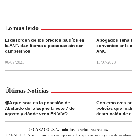
Lo más leído
El desorden de los predios baldíos en
Abogados señalan 
la ANT: dan tierras a personas sin ser
convenios ente alc
campesinos
AMC
06/09/2023
13/07/2023
Últimas Noticias
🔴A qué hora es la posesión de
Gobierno crea prima
Abelardo de la Espriella este 7 de
policías que reali
agosto y dónde verla EN VIVO
destrucción de exp
© CARACOL S.A. Todos los derechos reservados.
CARACOL S.A. realiza una reserva expresa de las reproducciones y usos de las obras