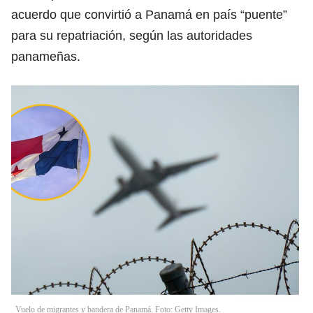
acuerdo que convirtió a Panamá en país “puente”
para su repatriación, según las autoridades
panameñas.
Vuelo de migrantes y bandera de Panamá. Foto: Getty Images.