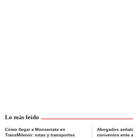
Lo más leído
Cómo llegar a Monserrate en
Abogados señalan 
TransMilenio: rutas y transportes
convenios ente alc