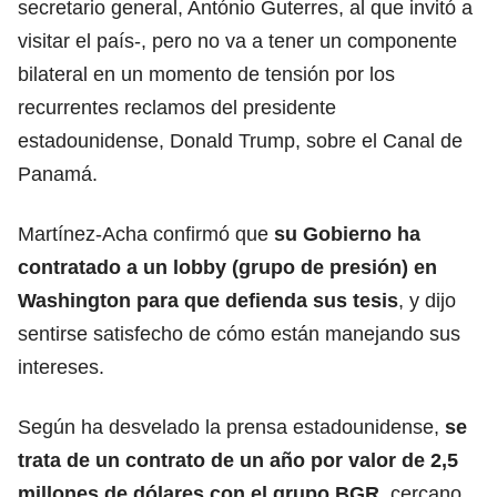
secretario general, António Guterres, al que invitó a
visitar el país-, pero no va a tener un componente
bilateral en un momento de tensión por los
recurrentes reclamos del presidente
estadounidense,
Donald Trump
, sobre el Canal de
Panamá.
Martínez-Acha confirmó que
su Gobierno ha
contratado a un lobby (grupo de presión) en
Washington para que defienda sus tesis
, y dijo
sentirse satisfecho de cómo están manejando sus
intereses.
Según ha desvelado la prensa estadounidense,
se
trata de un contrato de un año por valor de 2,5
millones de dólares con el grupo BGR,
cercano