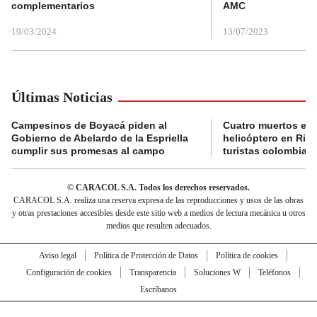
complementarios
AMC
19/03/2024
13/07/2023
Últimas Noticias
Campesinos de Boyacá piden al
Cuatro muertos en 
Gobierno de Abelardo de la Espriella
helicóptero en Rio,
cumplir sus promesas al campo
turistas colombian
© CARACOL S.A. Todos los derechos reservados.
CARACOL S.A. realiza una reserva expresa de las reproducciones y usos de las obras
y otras prestaciones accesibles desde este sitio web a medios de lectura mecánica u otros
medios que resulten adecuados.
Aviso legal
Política de Protección de Datos
Política de cookies
Configuración de cookies
Transparencia
Soluciones W
Teléfonos
Escríbanos