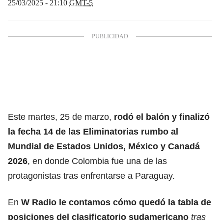
25/03/2025 - 21:10
GMT-5
Este martes, 25 de marzo,
rodó el balón y finalizó
la fecha 14 de las
Eliminatorias rumbo al
Mundial de Estados Unidos, México y Canadá
2026
, en donde Colombia fue una de las
protagonistas tras enfrentarse a Paraguay.
En
W Radio
le contamos cómo quedó la
tabla de
posiciones del clasificatorio sudamericano
tras