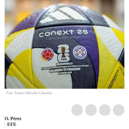
Foto: Twitter Selección Colombia.
O. Pérez
EFE