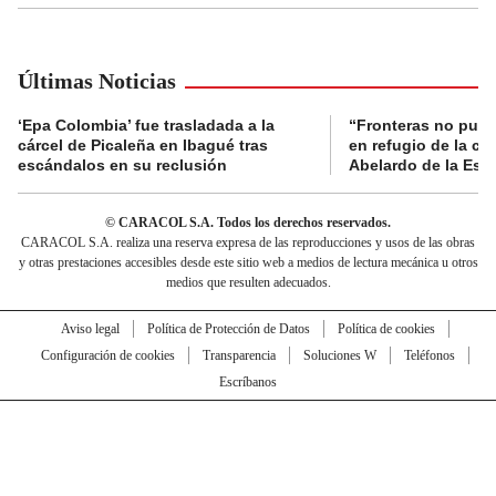
Últimas Noticias
‘Epa Colombia’ fue trasladada a la
“Fronteras no pued
cárcel de Picaleña en Ibagué tras
en refugio de la co
escándalos en su reclusión
Abelardo de la Espr
© CARACOL S.A. Todos los derechos reservados.
CARACOL S.A. realiza una reserva expresa de las reproducciones y usos de las obras
y otras prestaciones accesibles desde este sitio web a medios de lectura mecánica u otros
medios que resulten adecuados.
Aviso legal
Política de Protección de Datos
Política de cookies
Configuración de cookies
Transparencia
Soluciones W
Teléfonos
Escríbanos