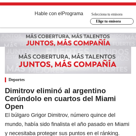
Hable con el
Programa
Selecciona tu emisora
Elige tu emisora
Deportes
Dimitrov eliminó al argentino
Cerúndolo en cuartos del Miami
Open
El búlgaro Grigor Dimitrov, número quince del
mundo, había sido finalista el año pasado en Miami
y necesitaba proteger sus puntos en el ránking.