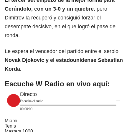
Cerúndolo, con un 3-0 y un quiebre
, pero
Dimitrov la recuperó y consiguió forzar el
desempate decisivo, en el que logró el pase de
ronda.
Le espera el vencedor del partido entre el serbio
Novak Djokovic
y el estadounidense Sebastian
Korda.
Escuche W Radio en vivo aquí:
Directo
Escucha el audio
00:00:00
Miami
Tenis
Masters 1000