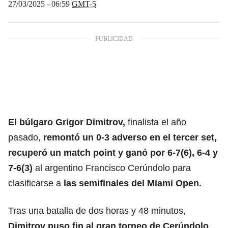
27/03/2025 - 06:59
GMT-5
El búlgaro Grigor Dimitrov
,
finalista el año
pasado,
remontó un 0-3 adverso en el tercer set,
recuperó un match point y ganó por 6-7(6), 6-4 y
7-6(3)
al argentino Francisco Cerúndolo para
clasificarse a
las semifinales del Miami Open.
Tras una batalla de dos horas y 48 minutos,
Dimitrov puso fin al gran torneo de Cerúndolo
,