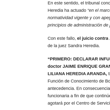
En este sentido, el tribunal con
Heredia ha actuado
“en el marc
normatividad vigente y con ape
principios de administración de j
Con este fallo,
el juicio contr
de la juez Sandra Heredia.
“PRIMERO: DECLARAR INFUN
doctor JAIME ENRIQUE GRAN
LILIANA HEREDIA ARANDA,
Función de Conocimiento de Bo
antecedencia. En consecuencia
funcionaria a fin de que contin
agotará por el Centro de Servici