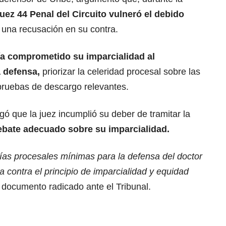
juez 44 Penal del Circuito vulneró el debido
e una recusación en su contra.
ía comprometido su imparcialidad al
la defensa,
priorizar la celeridad procesal sobre las
pruebas de descargo relevantes.
gó que la juez incumplió su deber de tramitar la
ebate adecuado sobre su imparcialidad.
ías procesales mínimas para la defensa del doctor
a contra el principio de imparcialidad y equidad
 documento radicado ante el Tribunal.