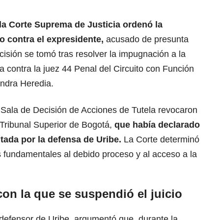
la Corte Suprema de Justicia ordenó la
o contra el expresidente,
acusado de presunta
cisión se tomó tras resolver la impugnación a la
a contra la juez 44 Penal del Circuito con Función
ndra Heredia.
 Sala de Decisión de Acciones de Tutela revocaron
l Tribunal Superior de Bogotá,
que había declarado
tada por la defensa de Uribe.
La Corte determinó
 fundamentales al debido proceso y al acceso a la
 con la que se suspendió el juicio
 defensor de Uribe, argumentó que, durante la