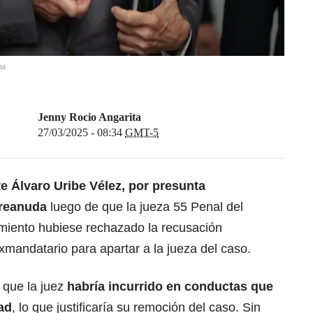
na
Jenny Rocio Angarita
27/03/2025 - 08:34
GMT-5
te Álvaro Uribe Vélez
, por presunta
 reanuda
luego de que la jueza 55 Penal del
miento hubiese rechazado la recusación
exmandatario para apartar a la jueza del caso.
 que la juez
habría incurrido en conductas que
ad
, lo que justificaría su remoción del caso. Sin