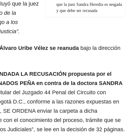
cluyó que la juez
que la juez Sandra Heredia es sesgada
y que debe ser recusada
o de la
go a los
usticia”.
a Álvaro Uribe Vélez se reanuda
bajo la dirección
DADA LA RECUSACIÓN propuesta por el
ADOS PEÑA en contra de la doctora SANDRA
titular del Juzgado 44 Penal del Circuito con
gotá D.C., conforme a las razones expuestas en
, SE ORDENA enviar la carpeta a dicha
úe con el conocimiento del proceso, trámite que se
os Judiciales”, se lee en la decisión de 32 páginas.