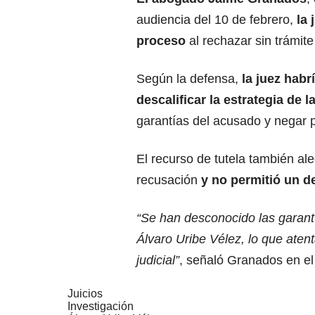
audiencia del 10 de febrero,
la 
proceso
al rechazar sin trámit
Según la defensa,
la juez habr
descalificar la estrategia de 
garantías del acusado y negar 
El recurso de tutela también ale
recusación
y no permitió un d
“Se han desconocido las garant
Álvaro Uribe Vélez, lo que atent
judicial”
, señaló Granados en el
Juicios
Investigación