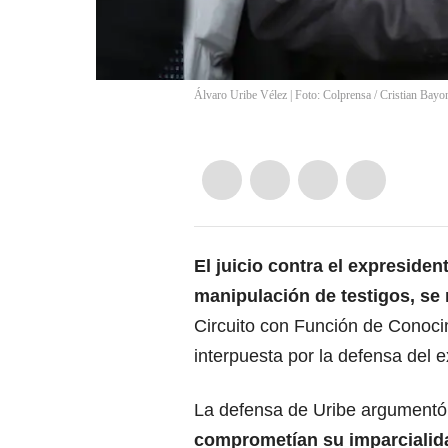
Álvaro Uribe Vélez | Foto: Colprensa
/
Cristian Bayo
El juicio contra
el expresiden
manipulación de testigos, se
Circuito con Función de Conoci
interpuesta por la defensa del 
La defensa de Uribe argumentó
comprometían su imparcialid