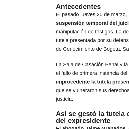
Antecedentes
El pasado jueves 20 de marzo,
suspensión temporal del juici
manipulación de testigos. La de
tutela presentada por su defens
de Conocimiento de Bogotá, Sa
La Sala de Casación Penal y la
el fallo de primera instancia de
improcedente la tutela presen
que se vulneraron sus derechos
justicia.
Así se gestó la tutela
del expresidente
El abogado Jaime Granados
,