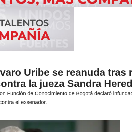
lvaro Uribe se reanuda tras
ontra la jueza Sandra Hered
 con Función de Conocimiento de Bogotá declaró infund
 contra el exsenador.