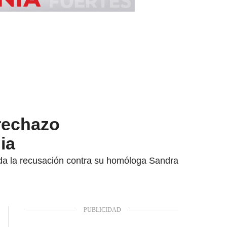
 rechazo
ia
ada la recusación contra su homóloga Sandra