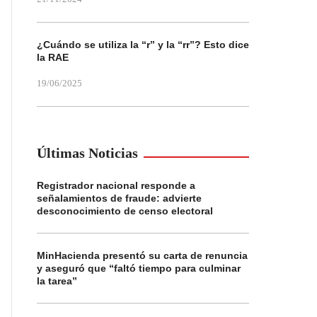
¿Cuándo se utiliza la “r” y la “rr”? Esto dice
la RAE
19/06/2025
Últimas Noticias
Registrador nacional responde a
señalamientos de fraude: advierte
desconocimiento de censo electoral
MinHacienda presentó su carta de renuncia
y aseguró que “faltó tiempo para culminar
la tarea”