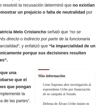
ue resolvió la recusación determinó que
no existían
mostrar un prejuicio o falta de neutralidad
por
Patricia Melo Cristancho
señaló que
“no se
rés directo o indirecto por parte de la funcionaria
arcialidad”
, y enfatizó que
“la imparcialidad de un
únicamente porque sus decisiones resulten
es”.
 que una
Más información
obarse que el
Corte Suprema abre investigación al
ones que pongan
expresidente Uribe por financiación
implemente la
de su campaña al Senado
a de las partes”.
Defensa de Álvaro Uribe insiste en