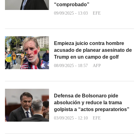
“comprobado”
09/09/2025 - 13:03
EFE
Empieza juicio contra hombre
acusado de planear asesinato de
Trump en un campo de golf
08/09/2025 - 18:57
AFP
Defensa de Bolsonaro pide
absolución y reduce la trama
golpista a “actos preparatorios”
03/09/2025 - 12:10
EFE