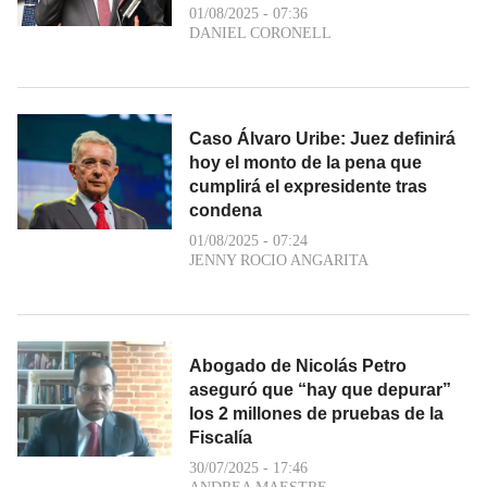
01/08/2025 - 07:36
DANIEL CORONELL
Caso Álvaro Uribe: Juez definirá
hoy el monto de la pena que
cumplirá el expresidente tras
condena
01/08/2025 - 07:24
JENNY ROCIO ANGARITA
Abogado de Nicolás Petro
aseguró que “hay que depurar”
los 2 millones de pruebas de la
Fiscalía
30/07/2025 - 17:46