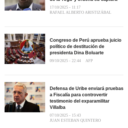
17/10/2025 - 11:17
RAFAEL ALBERTO ARISTIZÁBAL
Congreso de Perú aprueba juicio
político de destitución de
presidenta Dina Boluarte
09/10/2025 - 22:44
AFP
Defensa de Uribe enviará pruebas
a Fiscalía para controvertir
testimonio del exparamilitar
Villalba
07/10/2025 - 15:43
JUAN ESTEBAN QUINTERO