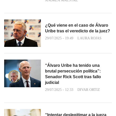
ANDREA MAESTRE
¿Qué viene en el caso de Álvaro
Uribe tras el veredicto de la juez?
29/07/2025 - 19:49
LAURA ROJAS
“Álvaro Uribe ha tenido una
brutal persecución política”:
Senador Rick Scott tras fallo
judicial
29/07/2025 - 12:33
DIVAR ORTIZ
“Intentar deslegitimar a la jueza