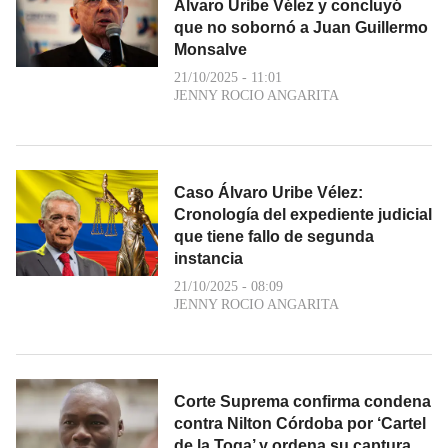
Álvaro Uribe Vélez y concluyó
que no sobornó a Juan Guillermo
Monsalve
21/10/2025 - 11:01
JENNY ROCIO ANGARITA
Caso Álvaro Uribe Vélez:
Cronología del expediente judicial
que tiene fallo de segunda
instancia
21/10/2025 - 08:09
JENNY ROCIO ANGARITA
Corte Suprema confirma condena
contra Nilton Córdoba por ‘Cartel
de la Toga’ y ordena su captura