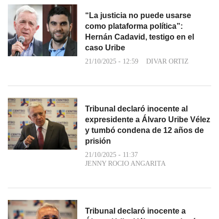
“La justicia no puede usarse
como plataforma política”:
Hernán Cadavid, testigo en el
caso Uribe
21/10/2025 - 12:59
DIVAR ORTIZ
Tribunal declaró inocente al
expresidente a Álvaro Uribe Vélez
y tumbó condena de 12 años de
prisión
21/10/2025 - 11:37
JENNY ROCIO ANGARITA
Tribunal declaró inocente a