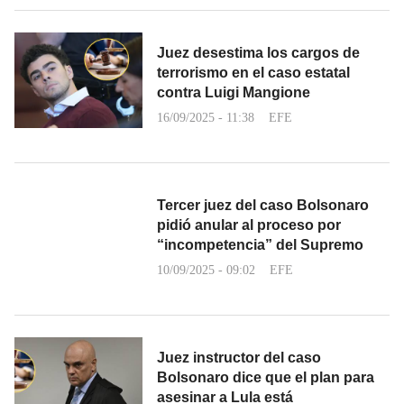
Juez desestima los cargos de
terrorismo en el caso estatal
contra Luigi Mangione
16/09/2025 - 11:38
EFE
Tercer juez del caso Bolsonaro
pidió anular al proceso por
“incompetencia” del Supremo
10/09/2025 - 09:02
EFE
Juez instructor del caso
Bolsonaro dice que el plan para
asesinar a Lula está