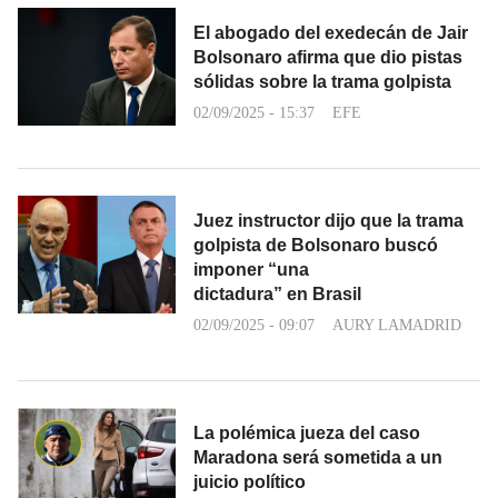
El abogado del exedecán de Jair
Bolsonaro afirma que dio pistas
sólidas sobre la trama golpista
02/09/2025 - 15:37
EFE
Juez instructor dijo que la trama
golpista de Bolsonaro buscó
imponer “una
dictadura” en Brasil
02/09/2025 - 09:07
AURY LAMADRID
La polémica jueza del caso
Maradona será sometida a un
juicio político