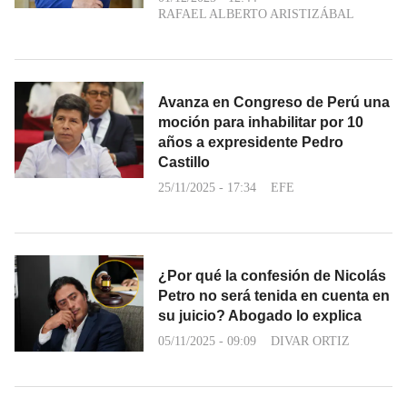
RAFAEL ALBERTO ARISTIZÁBAL
Avanza en Congreso de Perú una
moción para inhabilitar por 10
años a expresidente Pedro
Castillo
25/11/2025 - 17:34
EFE
¿Por qué la confesión de Nicolás
Petro no será tenida en cuenta en
su juicio? Abogado lo explica
05/11/2025 - 09:09
DIVAR ORTIZ