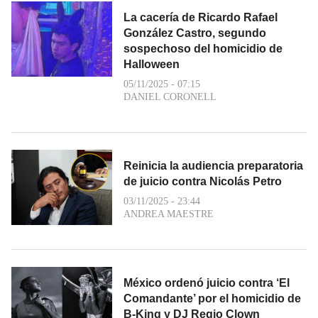
La cacería de Ricardo Rafael
González Castro, segundo
sospechoso del homicidio de
Halloween
05/11/2025 - 07:15
DANIEL CORONELL
Reinicia la audiencia preparatoria
de juicio contra Nicolás Petro
03/11/2025 - 23:44
ANDREA MAESTRE
México ordenó juicio contra ‘El
Comandante’ por el homicidio de
B-King y DJ Regio Clown