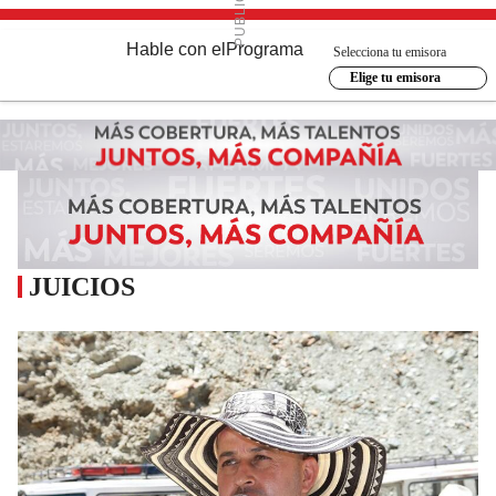
Hable con el
Programa
Selecciona tu emisora
Elige tu emisora
JUICIOS