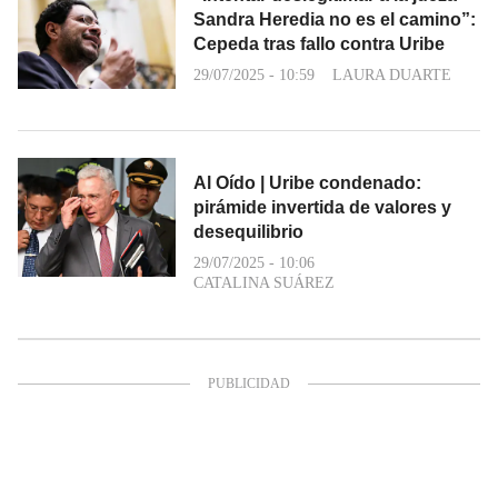
Sandra Heredia no es el camino”:
Cepeda tras fallo contra Uribe
29/07/2025 - 10:59
LAURA DUARTE
Al Oído | Uribe condenado:
pirámide invertida de valores y
desequilibrio
29/07/2025 - 10:06
CATALINA SUÁREZ