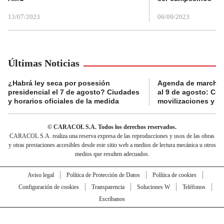
13/07/2023
06/09/2023
Últimas Noticias
¿Habrá ley seca por posesión
Agenda de marchas
presidencial el 7 de agosto? Ciudades
al 9 de agosto: Co
y horarios oficiales de la medida
movilizaciones y a
© CARACOL S.A. Todos los derechos reservados.
CARACOL S.A. realiza una reserva expresa de las reproducciones y usos de las obras
y otras prestaciones accesibles desde este sitio web a medios de lectura mecánica u otros
medios que resulten adecuados.
Aviso legal
Política de Protección de Datos
Política de cookies
Configuración de cookies
Transparencia
Soluciones W
Teléfonos
Escríbanos