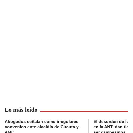
Lo más leído
Abogados señalan como irregulares
El desorden de los
convenios ente alcaldía de Cúcuta y
en la ANT: dan tier
AMC
ser campesinos