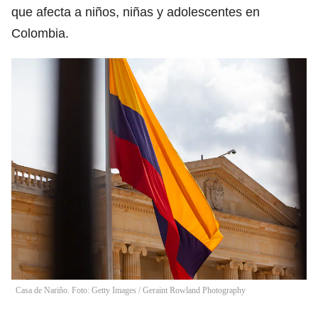
que afecta a niños, niñas y adolescentes en
Colombia.
Casa de Nariño. Foto: Getty Images
/
Geraint Rowland Photography