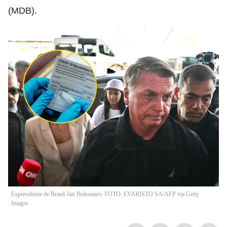
(MDB).
Expresidente de Brasil Jair Bolsonaro. FOTO: EVARISTO SA/AFP via Getty
Images