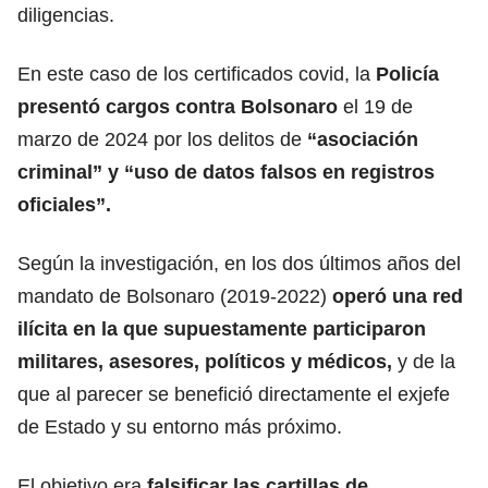
diligencias.
En este caso de los certificados covid, la
Policía
presentó cargos contra Bolsonaro
el 19 de
marzo de 2024 por los delitos de
“
asociación
criminal
” y “uso de datos falsos en registros
oficiales”.
Según la investigación, en los dos últimos años del
mandato de Bolsonaro (2019-2022)
operó una red
ilícita en la que supuestamente participaron
militares, asesores, políticos y médicos,
y de la
que al parecer se benefició directamente el exjefe
de Estado y su entorno más próximo.
El objetivo era
falsificar las cartillas de