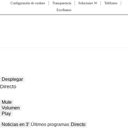
Configuración de cookies
Transparencia
Soluciones W
Teléfonos
Escríbanos
Desplegar
Directo
Mute
Volumen
Play
Noticias en 3′
Últimos programas
Directo