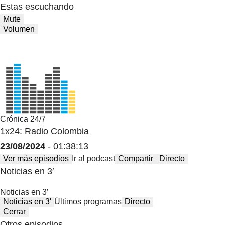
Estas escuchando
Mute
Volumen
Crónica 24/7
1x24: Radio Colombia
23/08/2024
- 01:38:13
Ver más episodios
Ir al podcast
Compartir
Directo
Noticias en 3′
Noticias en 3′
Noticias en 3′
Últimos programas
Directo
Cerrar
Otros episodios