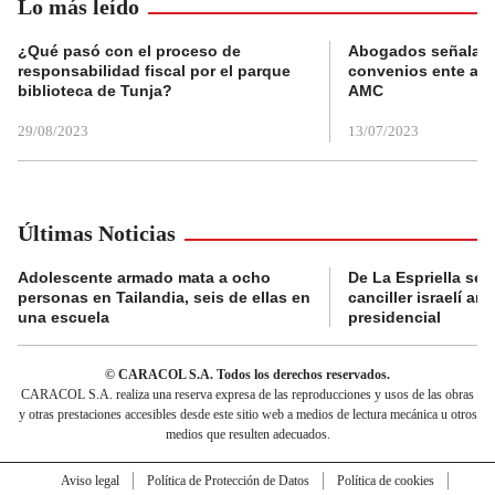
Lo más leído
¿Qué pasó con el proceso de
Abogados señalan 
responsabilidad fiscal por el parque
convenios ente alc
biblioteca de Tunja?
AMC
29/08/2023
13/07/2023
Últimas Noticias
Adolescente armado mata a ocho
De La Espriella se 
personas en Tailandia, seis de ellas en
canciller israelí a
una escuela
presidencial
© CARACOL S.A. Todos los derechos reservados.
CARACOL S.A. realiza una reserva expresa de las reproducciones y usos de las obras
y otras prestaciones accesibles desde este sitio web a medios de lectura mecánica u otros
medios que resulten adecuados.
Aviso legal
Política de Protección de Datos
Política de cookies