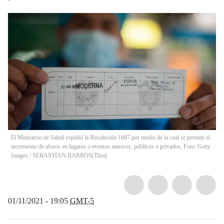
El Ministerio de Salud expidió la Resolución 1687 por medio de la cual se permite el
incremento de aforos en lugares o eventos masivos, públicos o privados. Foto: Getty
Images / SEBASTIAN BARROS
(
Thot
)
01/11/2021 - 19:05
GMT-5