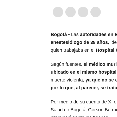
Bogotá
Las
autoridades en 
anestesiólogo de 38 años
, id
quien trabajaba en el
Hospital 
Según fuentes,
el médico muri
ubicado en el mismo hospital
muerte violenta,
ya que no se e
por lo que, al parecer, se trat
Por medio de su cuenta de X, el
Salud de Bogotá, Gerson Bermo