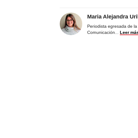
Maria Alejandra Ur
Periodista egresada de la
Comunicación
...
Leer má