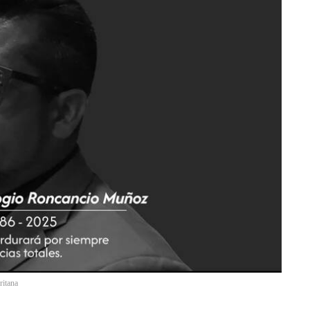
ritana