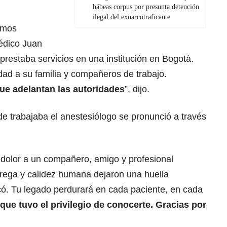
hábeas corpus por presunta detención
ilegal del exnarcotraficante
amos
édico Juan
restaba servicios en una institución en Bogotá.
dad a su familia y compañeros de trabajo.
ue adelantan las autoridades
”, dijo.
nde trabajaba el anestesiólogo se pronunció a través
dolor a un compañero, amigo y profesional
trega y calidez humana dejaron una huella
có. Tu legado perdurará en cada paciente, en cada
ue tuvo el privilegio de conocerte. Gracias por