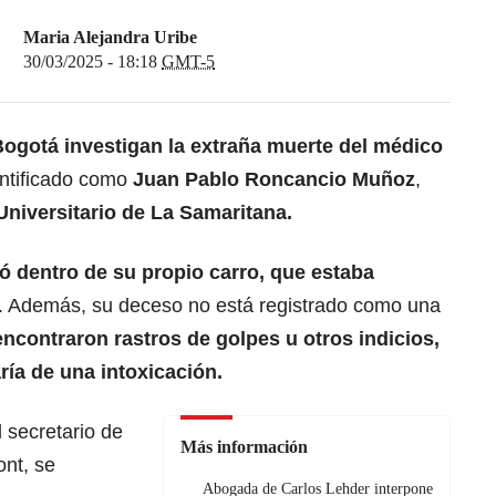
Maria Alejandra Uribe
30/03/2025 - 18:18
GMT-5
Bogotá investigan la extraña muerte del médico
entificado como
Juan Pablo Roncancio Muñoz
,
Universitario de La Samaritana.
ó dentro de su propio carro, que estaba
. Además, su deceso no está registrado como una
ncontraron rastros de golpes u otros indicios,
aría de una intoxicación.
 secretario de
Más información
nt, se
Abogada de Carlos Lehder interpone