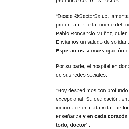
pronunció sobre los hechos.
“Desde @SectorSalud, lament
profundamente la muerte del m
Pablo Roncancio Muñoz, quien p
Enviamos un saludo de solidari
Esperamos la investigación q
Por su parte, el hospital en do
de sus redes sociales.
“Hoy despedimos con profundo 
excepcional. Su dedicación, en
imborrable en cada vida que to
enseñanza
y en cada corazón q
todo, doctor”.