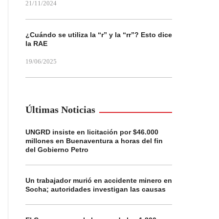
21/11/2024
¿Cuándo se utiliza la “r” y la “rr”? Esto dice
la RAE
19/06/2025
Últimas Noticias
UNGRD insiste en licitación por $46.000
millones en Buenaventura a horas del fin
del Gobierno Petro
Un trabajador murió en accidente minero en
Socha; autoridades investigan las causas