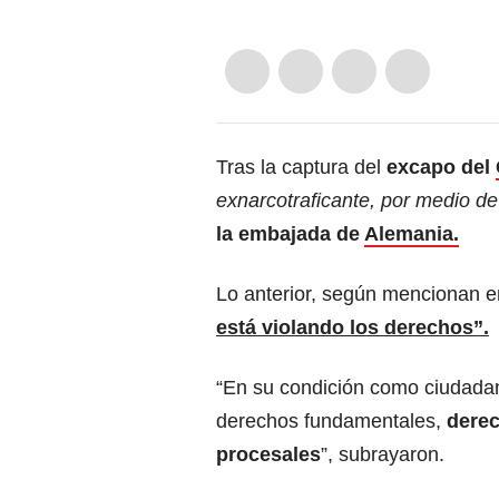
Tras la captura del
excapo del
exnarcotraficante, por medio de
la embajada de
Alemania.
Lo anterior, según mencionan en
está violando los derechos”.
“En su condición como ciudadan
derechos fundamentales,
derec
procesales
”, subrayaron.