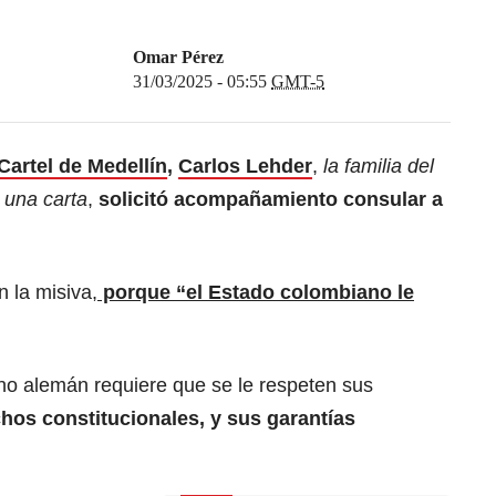
Omar Pérez
31/03/2025 - 05:55
GMT-5
Cartel de Medellín
,
Carlos Lehder
,
la familia del
 una carta
,
solicitó acompañamiento consular a
 la misiva,
porque “el Estado colombiano le
o alemán requiere que se le respeten sus
hos constitucionales, y sus garantías