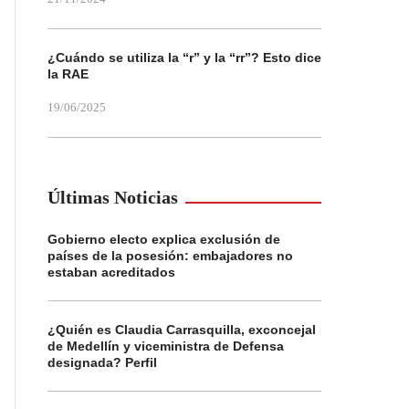
¿Cuándo se utiliza la “r” y la “rr”? Esto dice
la RAE
19/06/2025
Últimas Noticias
Gobierno electo explica exclusión de
países de la posesión: embajadores no
estaban acreditados
¿Quién es Claudia Carrasquilla, exconcejal
de Medellín y viceministra de Defensa
designada? Perfil