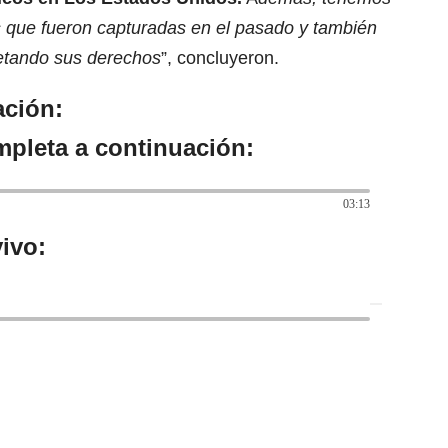
 que fueron capturadas en el pasado y también
petando sus derechos
”, concluyeron.
ación:
mpleta a continuación:
03:13
ivo: