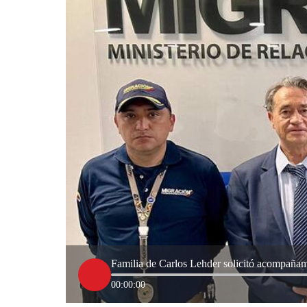
Familia de Carlos Lehder solicitó acompañam
00:00:00