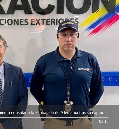
iento consular a la Embajada de Alemania tras su captura
03:13