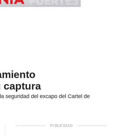
amiento
u captura
la seguridad del excapo del Cartel de