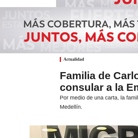
Actualidad
Familia de Car
consular a la E
Por medio de una carta, la fami
Medellín.