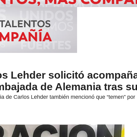
los Lehder solicitó acompañ
mbajada de Alemania tras s
lia de Carlos Lehder también mencionó que “temen” por 