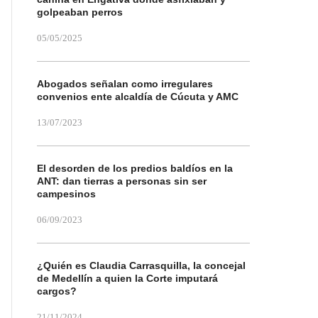
golpeaban perros
05/05/2025
Abogados señalan como irregulares
convenios ente alcaldía de Cúcuta y AMC
13/07/2023
El desorden de los predios baldíos en la
ANT: dan tierras a personas sin ser
campesinos
06/09/2023
¿Quién es Claudia Carrasquilla, la concejal
de Medellín a quien la Corte imputará
cargos?
21/11/2024