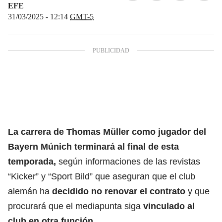
EFE
31/03/2025 - 12:14
GMT-5
La carrera de Thomas Müller como jugador del
Bayern Múnich
terminará al final de esta
temporada,
según informaciones de las revistas
“Kicker” y “Sport Bild” que aseguran que el club
alemán ha
decidido no renovar el contrato
y que
procurará que el mediapunta siga
vinculado al
club en otra función.