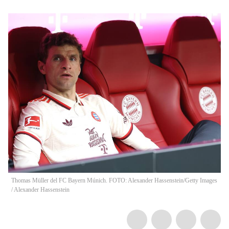
Thomas Müller del FC Bayern Múnich. FOTO: Alexander Hassenstein/Getty Images
/
Alexander Hassenstein