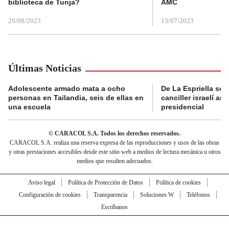
biblioteca de Tunja?
AMC
29/08/2023
13/07/2023
Últimas Noticias
Adolescente armado mata a ocho
De La Espriella se 
personas en Tailandia, seis de ellas en
canciller israelí a
una escuela
presidencial
© CARACOL S.A. Todos los derechos reservados.
CARACOL S.A. realiza una reserva expresa de las reproducciones y usos de las obras
y otras prestaciones accesibles desde este sitio web a medios de lectura mecánica u otros
medios que resulten adecuados.
Aviso legal
Política de Protección de Datos
Política de cookies
Configuración de cookies
Transparencia
Soluciones W
Teléfonos
Escríbanos