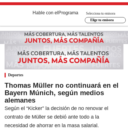
Hable con el
Programa
Selecciona tu emisora
Elige tu emisora
Deportes
Thomas Müller no continuará en el
Bayern Múnich, según medios
alemanes
Según el “Kicker” la decisión de no renovar el
contrato de Müller se debió ante todo a la
necesidad de ahorrar en la masa salarial.