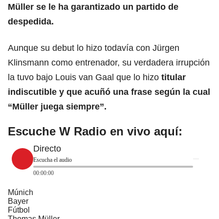
Müller se le ha garantizado un partido de
despedida.
Aunque su debut lo hizo todavía con Jürgen
Klinsmann como entrenador, su verdadera irrupción
la tuvo bajo Louis van Gaal que lo hizo
titular
indiscutible y que acuñó una frase según la cual
“Müller juega siempre”.
Escuche W Radio en vivo aquí:
Directo
Escucha el audio
00:00:00
Múnich
Bayer
Fútbol
Thomas Müller