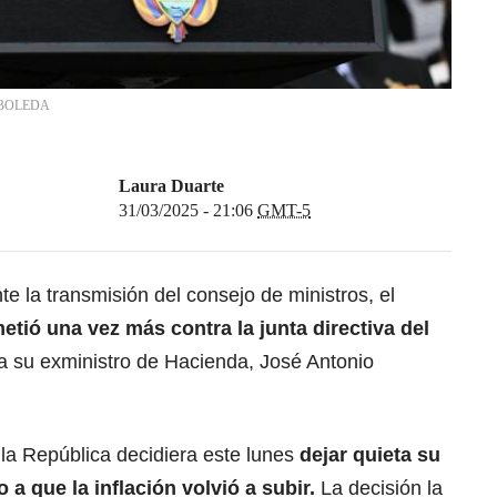
BOLEDA
Laura Duarte
31/03/2025 - 21:06
GMT-5
e la transmisión del consejo de ministros, el
etió una vez más contra la junta directiva del
a su exministro de Hacienda, José Antonio
la República decidiera este lunes
dejar quieta su
 a que la inflación volvió a subir.
La decisión la