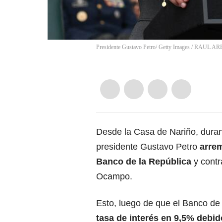
Presidente Gustavo Petro/ Getty Images
/
RAUL AR
Desde la Casa de Nariño, durant
presidente Gustavo Petro
arrem
Banco de la República
y contr
Ocampo.
Esto, luego de que el Banco de 
tasa de interés en 9,5% debido