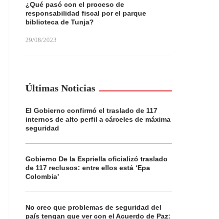
¿Qué pasó con el proceso de
responsabilidad fiscal por el parque
biblioteca de Tunja?
29/08/2023
Últimas Noticias
El Gobierno confirmó el traslado de 117
internos de alto perfil a cárceles de máxima
seguridad
Gobierno De la Espriella oficializó traslado
de 117 reclusos: entre ellos está ‘Epa
Colombia’
No creo que problemas de seguridad del
país tengan que ver con el Acuerdo de Paz: