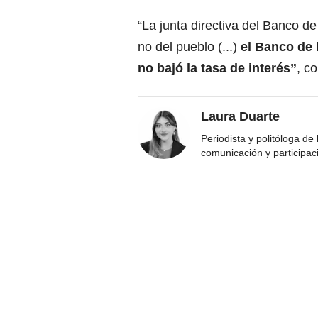
“La junta directiva del Banco d
no del pueblo (...)
el Banco de 
no bajó la tasa de interés”
, c
Laura Duarte
Periodista y politóloga de
comunicación y participac