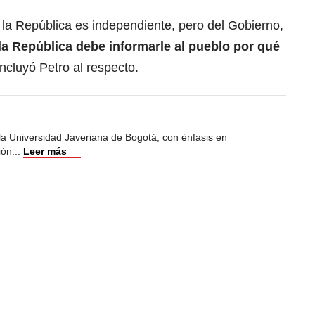
e la República es independiente, pero del Gobierno,
la República debe informarle al pueblo por qué
oncluyó Petro al respecto.
 la Universidad Javeriana de Bogotá, con énfasis en
ión
...
Leer más