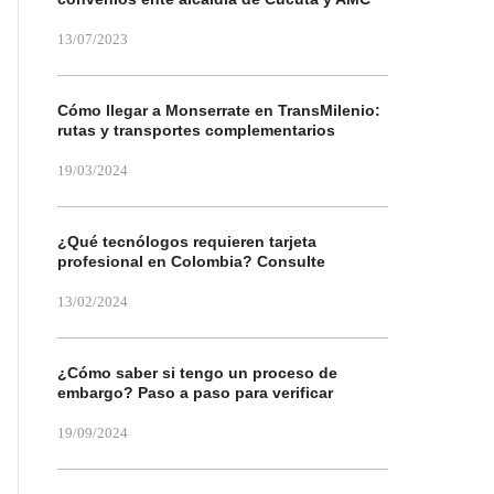
13/07/2023
Cómo llegar a Monserrate en TransMilenio:
rutas y transportes complementarios
19/03/2024
¿Qué tecnólogos requieren tarjeta
profesional en Colombia? Consulte
13/02/2024
¿Cómo saber si tengo un proceso de
embargo? Paso a paso para verificar
19/09/2024