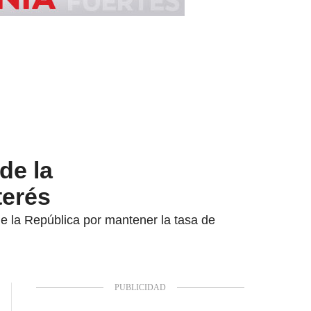
de la
terés
de la República por mantener la tasa de