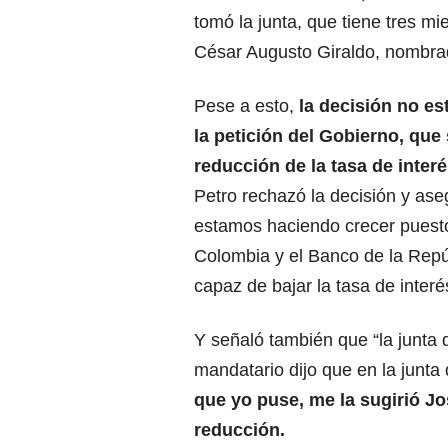
tomó la junta, que tiene tres m
César Augusto Giraldo, nombrad
Pese a esto,
la decisión no es
la petición del Gobierno, que
reducción de la tasa de inter
Petro rechazó la decisión y ase
estamos haciendo crecer puesto
Colombia y el Banco de la Repú
capaz de bajar la tasa de interé
Y señaló también que “la junta d
mandatario dijo que en la junta
que yo puse, me la sugirió J
reducción.