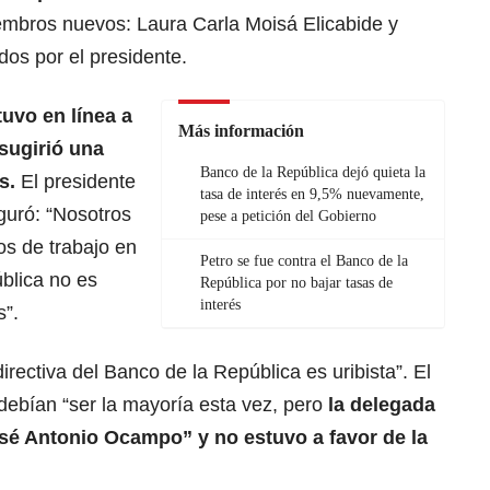
iembros nuevos: Laura Carla Moisá Elicabide y
os por el presidente.
tuvo en línea a
Más información
 sugirió una
Banco de la República dejó quieta la
és.
El presidente
tasa de interés en 9,5% nuevamente,
guró: “Nosotros
pese a petición del Gobierno
s de trabajo en
Petro se fue contra el Banco de la
blica no es
República por no bajar tasas de
interés
s”.
irectiva del Banco de la República es uribista”. El
 debían “ser la mayoría esta vez, pero
la delegada
osé Antonio Ocampo” y no estuvo a favor de la