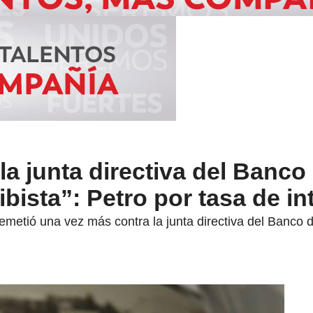
la junta directiva del Banco 
bista”: Petro por tasa de in
emetió una vez más contra la junta directiva del Banco 