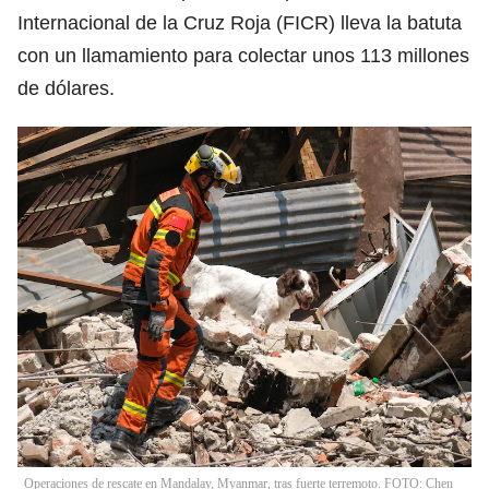
Internacional de la Cruz Roja (FICR) lleva la batuta
con un llamamiento para colectar unos 113 millones
de dólares.
Operaciones de rescate en Mandalay, Myanmar, tras fuerte terremoto. FOTO: Chen