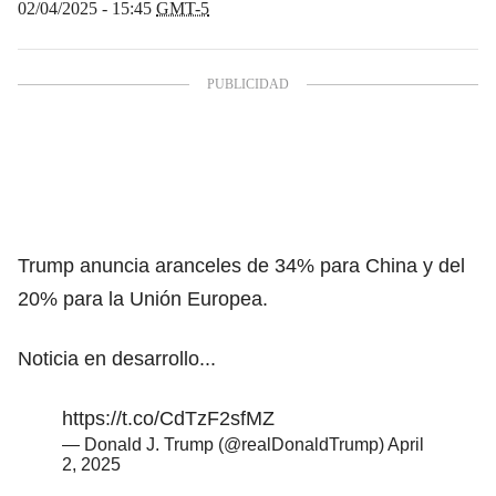
02/04/2025 - 15:45
GMT-5
Trump anuncia aranceles de 34% para China y del
20% para la Unión Europea.
Noticia en desarrollo...
https://t.co/CdTzF2sfMZ
— Donald J. Trump (@realDonaldTrump)
April
2, 2025