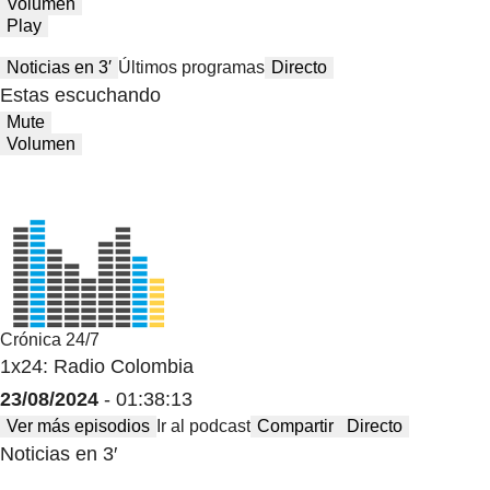
Volumen
Play
Noticias en 3′
Últimos programas
Directo
Estas escuchando
Mute
Volumen
Crónica 24/7
1x24: Radio Colombia
23/08/2024
- 01:38:13
Ver más episodios
Ir al podcast
Compartir
Directo
Noticias en 3′