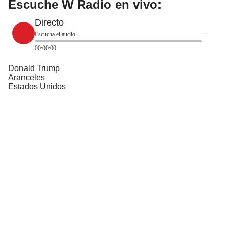
Escuche W Radio en vivo:
Directo
Escucha el audio
00:00:00
Donald Trump
Aranceles
Estados Unidos