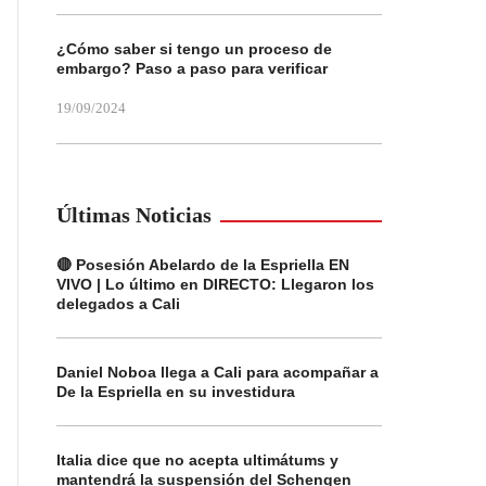
¿Cómo saber si tengo un proceso de
embargo? Paso a paso para verificar
19/09/2024
Últimas Noticias
🔴 Posesión Abelardo de la Espriella EN
VIVO | Lo último en DIRECTO: Llegaron los
delegados a Cali
Daniel Noboa llega a Cali para acompañar a
De la Espriella en su investidura
Italia dice que no acepta ultimátums y
mantendrá la suspensión del Schengen