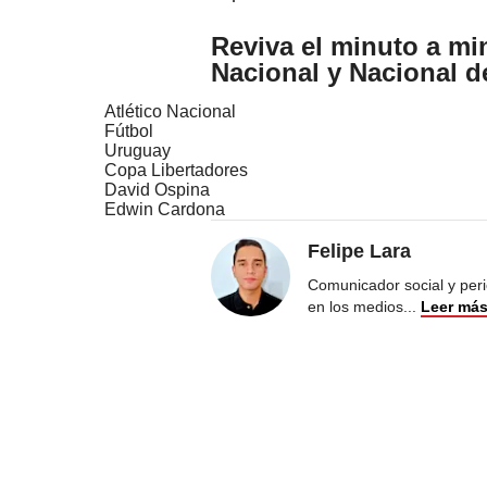
Reviva el minuto a min
Nacional y Nacional d
Atlético Nacional
Fútbol
Uruguay
Copa Libertadores
David Ospina
Edwin Cardona
Felipe Lara
Comunicador social y peri
en los medios
...
Leer má