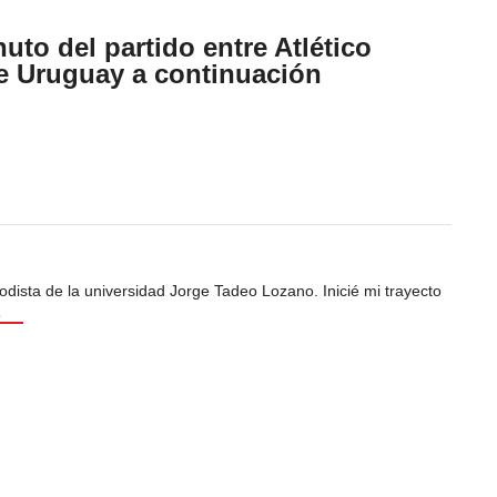
uto del partido entre Atlético
e Uruguay a continuación
odista de la universidad Jorge Tadeo Lozano. Inicié mi trayecto
s