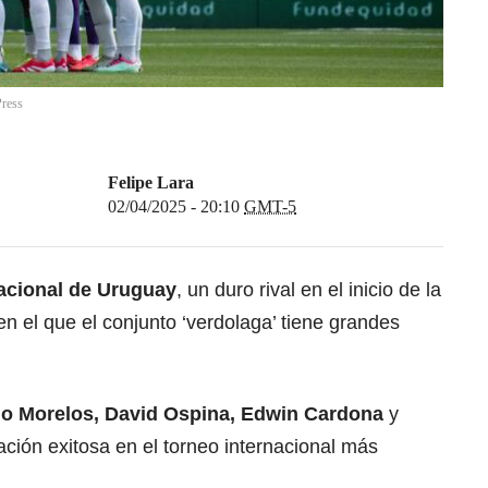
Press
Felipe Lara
02/04/2025 - 20:10
GMT-5
acional de Uruguay
, un duro rival en el inicio de la
en el que el conjunto ‘verdolaga’ tiene grandes
edo Morelos, David Ospina, Edwin Cardona
y
ación exitosa en el torneo internacional más