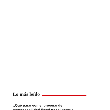
Lo más leído
¿Qué pasó con el proceso de
responsabilidad fiscal por el parque