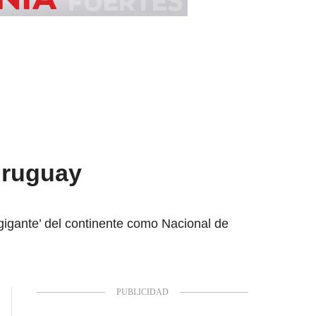
 Uruguay
‘gigante’ del continente como Nacional de