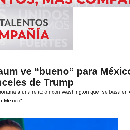
aum ve “bueno” para México
nceles de Trump
norama a una relación con Washington que “se basa en el
a México”.