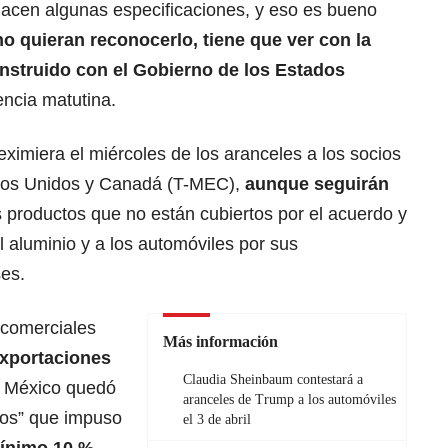
acen algunas especificaciones, y eso es bueno
o quieran reconocerlo, tiene que ver con la
nstruido con el Gobierno de los Estados
ncia matutina.
imiera el miércoles de los aranceles a los socios
dos Unidos y Canadá
(T-MEC),
aunque seguirán
 productos que no están cubiertos por el acuerdo y
l aluminio y a los automóviles por sus
es.
 comerciales
Más información
exportaciones
Claudia Sheinbaum contestará a
México quedó
aranceles de Trump a los automóviles
cos” que impuso
el 3 de abril