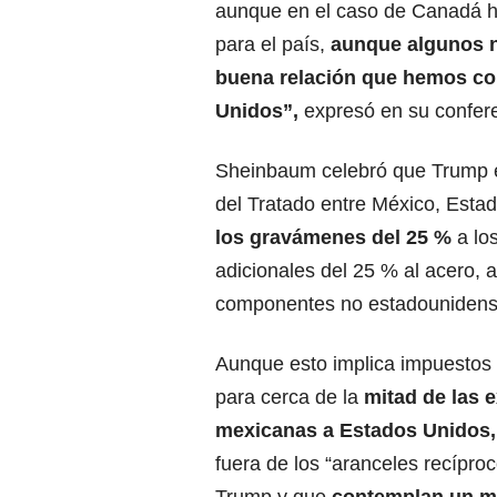
aunque en el caso de Canadá h
para el país,
aunque algunos n
buena relación que hemos co
Unidos
”,
expresó en su confere
Sheinbaum celebró que Trump ex
del Tratado entre
México, Esta
los gravámenes del 25 %
a los
adicionales del 25 % al acero, a
componentes no estadounidens
Aunque esto implica impuestos
para cerca de la
mitad de las 
mexicanas a Estados Unidos,
fuera de los “aranceles recípro