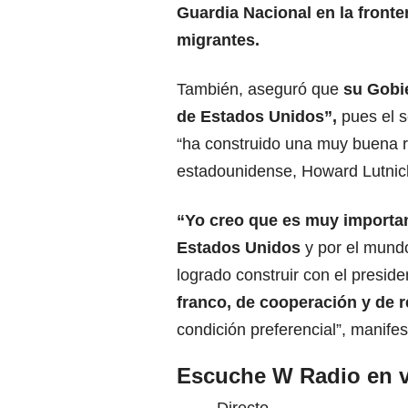
Guardia Nacional en la
fronte
migrantes
.
También, aseguró que
su Gobie
de Estados Unidos”,
pues el s
“ha construido una muy buena r
estadounidense, Howard Lutnic
“Yo creo que es muy importan
Estados Unidos
y por el mundo
logrado construir con el presi
franco, de
cooperación y de 
condición preferencial”, manifes
Escuche W Radio en v