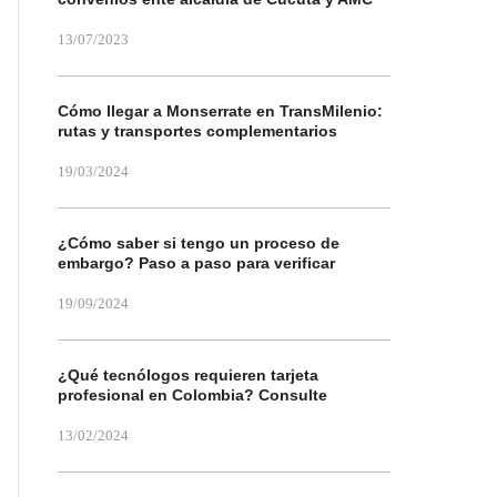
13/07/2023
Cómo llegar a Monserrate en TransMilenio:
rutas y transportes complementarios
19/03/2024
¿Cómo saber si tengo un proceso de
embargo? Paso a paso para verificar
19/09/2024
¿Qué tecnólogos requieren tarjeta
profesional en Colombia? Consulte
13/02/2024