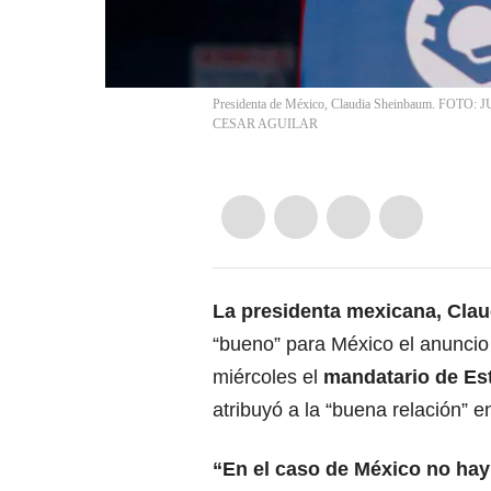
Presidenta de México, Claudia Sheinbaum. FOTO
CESAR AGUILAR
La presidenta mexicana,
Clau
“bueno” para México el anuncio
miércoles el
mandatario de
Es
atribuyó a la “buena relación” 
“En el caso de México no hay