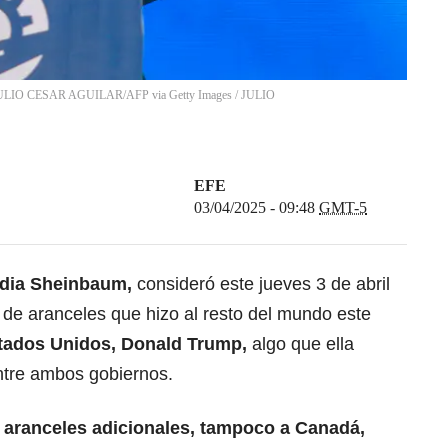
: JULIO CESAR AGUILAR/AFP via Getty Images
/
JULIO
EFE
03/04/2025 - 09:48
GMT-5
dia Sheinbaum
,
consideró este jueves 3 de abril
 de aranceles que hizo al resto del mundo este
tados Unidos
,
Donald Trump
,
algo que ella
entre ambos gobiernos.
 aranceles adicionales, tampoco a
Canadá
,