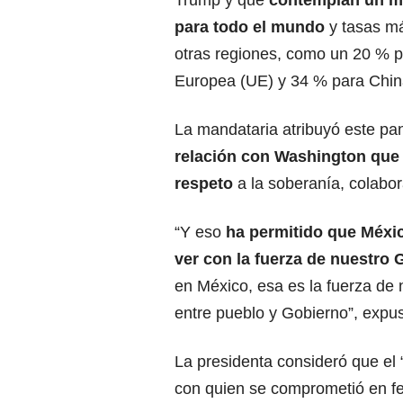
Trump y que
contemplan un m
para todo el mundo
y tasas má
otras regiones, como un 20 % p
Europea (UE) y 34 % para Chin
La mandataria atribuyó este p
relación con Washington que 
respeto
a la soberanía, colabor
“Y eso
ha permitido que Méxic
ver con la fuerza de nuestro 
en México, esa es la fuerza de 
entre pueblo y Gobierno”, expu
La presidenta consideró que el
con quien se comprometió en f