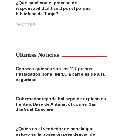
¿Qué pasó con el proceso de
responsabilidad fiscal por el parque
biblioteca de Tunja?
29/08/2023
Últimas Noticias
Conozca quiénes son los 117 presos
trasladados por el INPEC a cárceles de alta
seguridad
Gobernador reporta hallazgo de explosivos
frente a Base de Antinarcóticos en San
José del Guaviare
¿Quién es el vendedor de panela que
estuvo en la posesión presidencial de