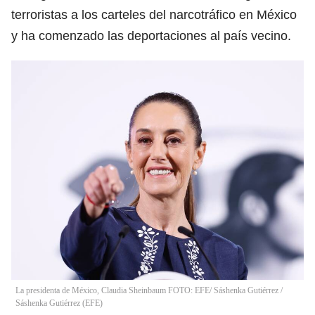
terroristas a los carteles del narcotráfico en México
y ha comenzado las deportaciones al país vecino.
La presidenta de México, Claudia Sheinbaum FOTO: EFE/ Sáshenka Gutiérrez
/
Sáshenka Gutiérrez
(
EFE
)