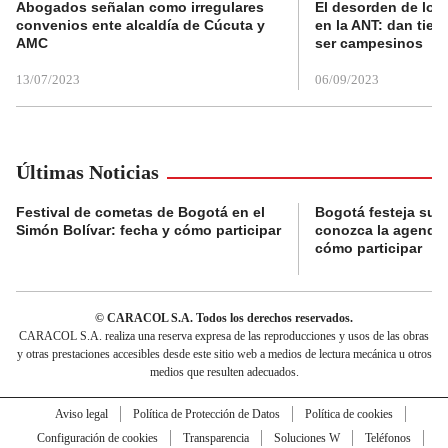
Abogados señalan como irregulares
El desorden de los
convenios ente alcaldía de Cúcuta y
en la ANT: dan tier
AMC
ser campesinos
13/07/2023
06/09/2023
Últimas Noticias
Festival de cometas de Bogotá en el
Bogotá festeja su 
Simón Bolívar: fecha y cómo participar
conozca la agenda 
cómo participar
© CARACOL S.A. Todos los derechos reservados.
CARACOL S.A. realiza una reserva expresa de las reproducciones y usos de las obras
y otras prestaciones accesibles desde este sitio web a medios de lectura mecánica u otros
medios que resulten adecuados.
Aviso legal
Política de Protección de Datos
Política de cookies
Configuración de cookies
Transparencia
Soluciones W
Teléfonos