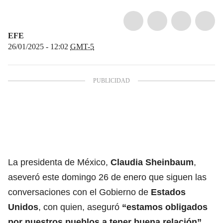
EFE
26/01/2025 - 12:02
GMT-5
La presidenta de México,
Claudia Sheinbaum
,
aseveró este domingo 26 de enero que siguen las
conversaciones con el Gobierno de
Estados
Unidos
, con quien, aseguró
“estamos obligados
por nuestros pueblos a tener buena relación”.