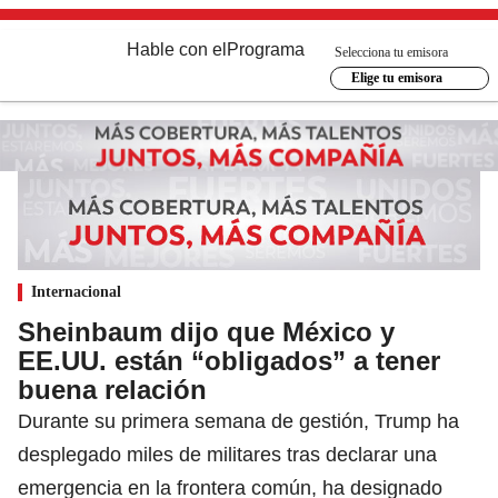
Hable con el
Programa
Selecciona tu emisora
Elige tu emisora
Internacional
Sheinbaum dijo que México y
EE.UU. están “obligados” a tener
buena relación
Durante su primera semana de gestión, Trump ha
desplegado miles de militares tras declarar una
emergencia en la frontera común, ha designado