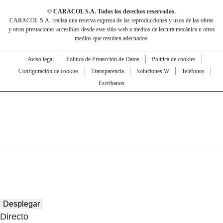
© CARACOL S.A. Todos los derechos reservados.
CARACOL S.A. realiza una reserva expresa de las reproducciones y usos de las obras
y otras prestaciones accesibles desde este sitio web a medios de lectura mecánica u otros
medios que resulten adecuados.
Aviso legal
Política de Protección de Datos
Política de cookies
Configuración de cookies
Transparencia
Soluciones W
Teléfonos
Escríbanos
Desplegar
Directo