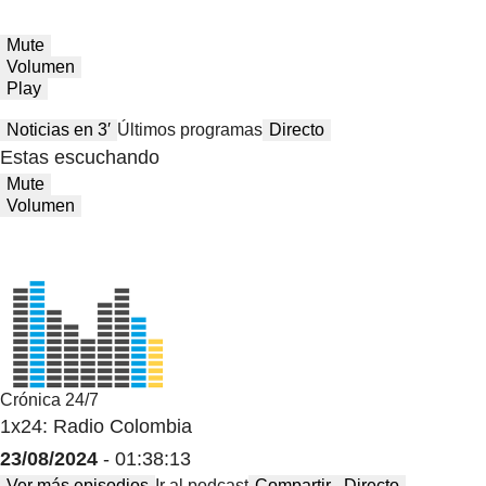
Mute
Volumen
Play
Noticias en 3′
Últimos programas
Directo
Estas escuchando
Mute
Volumen
Crónica 24/7
1x24: Radio Colombia
23/08/2024
- 01:38:13
Ver más episodios
Ir al podcast
Compartir
Directo