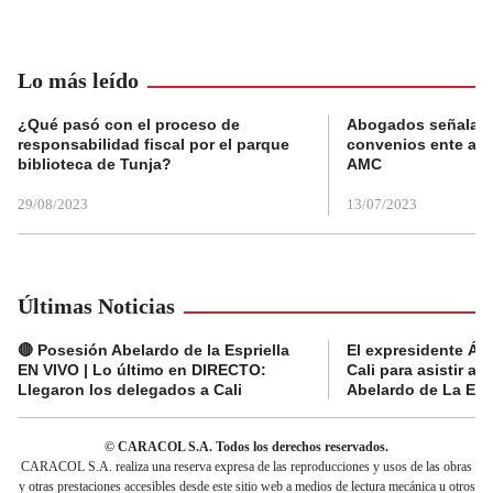
Lo más leído
¿Qué pasó con el proceso de
Abogados señalan 
responsabilidad fiscal por el parque
convenios ente alc
biblioteca de Tunja?
AMC
29/08/2023
13/07/2023
Últimas Noticias
🔴 Posesión Abelardo de la Espriella
El expresidente Álv
EN VIVO | Lo último en DIRECTO:
Cali para asistir a 
Llegaron los delegados a Cali
Abelardo de La Espr
© CARACOL S.A. Todos los derechos reservados.
CARACOL S.A. realiza una reserva expresa de las reproducciones y usos de las obras
y otras prestaciones accesibles desde este sitio web a medios de lectura mecánica u otros