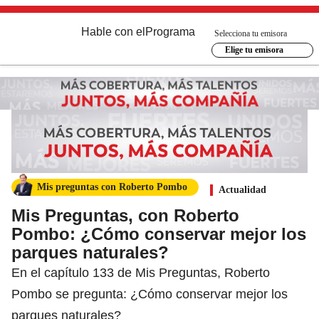
Hable con el
Programa
Selecciona tu emisora
Elige tu emisora
Mis preguntas con Roberto Pombo
Actualidad
Mis Preguntas, con Roberto
Pombo: ¿Cómo conservar mejor los
parques naturales?
En el capítulo 133 de Mis Preguntas, Roberto
Pombo se pregunta: ¿Cómo conservar mejor los
parques naturales?