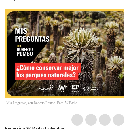
Mis Preguntas, con Roberto Pombo. Foto: W Radio.
Redacción W Radio Colombia