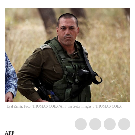
Eyal Zamir. Foto: THOMAS COEX/AFP via Getty Images.
/
THOMAS COEX
AFP