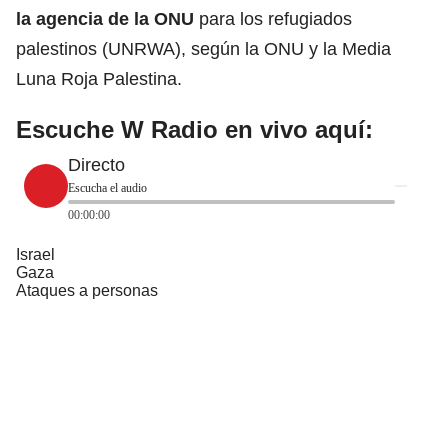
la agencia de la
ONU
para los refugiados
palestinos (UNRWA), según la ONU y la Media
Luna Roja Palestina.
Escuche W Radio en vivo aquí:
Directo
Escucha el audio
00:00:00
Israel
Gaza
Ataques a personas