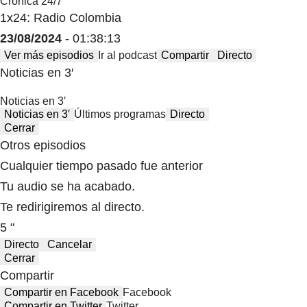
Crónica 24/7
1x24: Radio Colombia
23/08/2024
- 01:38:13
Ver más episodios
Ir al podcast
Compartir
Directo
Noticias en 3′
Noticias en 3′
Noticias en 3′
Últimos programas
Directo
Cerrar
Otros episodios
Cualquier tiempo pasado fue anterior
Tu audio se ha acabado.
Te redirigiremos al directo.
5 "
Directo
Cancelar
Cerrar
Compartir
Compartir en Facebook
Facebook
Compartir en Twitter
Twitter