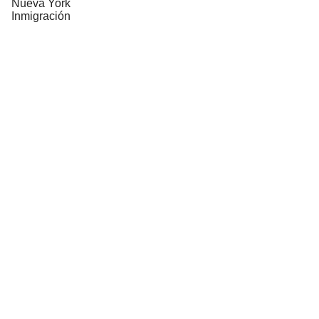
Nueva York
Inmigración