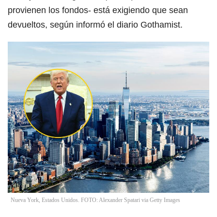
provienen los fondos- está exigiendo que sean
devueltos, según informó el diario Gothamist.
Nueva York, Estados Unidos. FOTO: Alexander Spatari via Getty Images