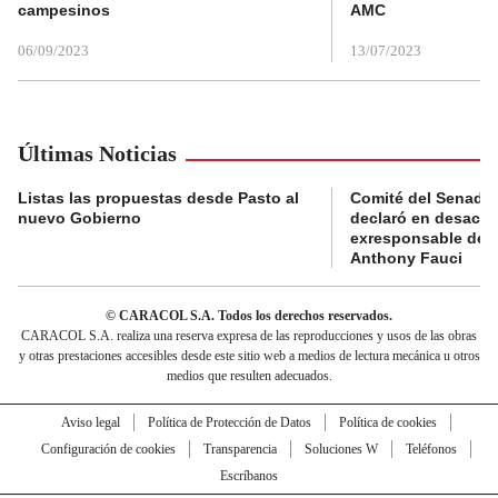
campesinos
AMC
06/09/2023
13/07/2023
Últimas Noticias
Listas las propuestas desde Pasto al
Comité del Senado 
nuevo Gobierno
declaró en desacat
exresponsable de l
Anthony Fauci
© CARACOL S.A. Todos los derechos reservados.
CARACOL S.A. realiza una reserva expresa de las reproducciones y usos de las obras
y otras prestaciones accesibles desde este sitio web a medios de lectura mecánica u otros
medios que resulten adecuados.
Aviso legal
Política de Protección de Datos
Política de cookies
Configuración de cookies
Transparencia
Soluciones W
Teléfonos
Escríbanos