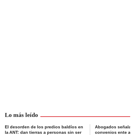
Lo más leído
El desorden de los predios baldíos en
Abogados señalan 
la ANT: dan tierras a personas sin ser
convenios ente alc