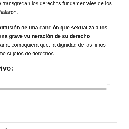
 transgredan los derechos fundamentales de los
ñalaron.
“difusión de una canción que sexualiza a los
una grave
vulneración de su derecho
ana, comoquiera que, la dignidad de los niños
mo sujetos de derechos”.
ivo: