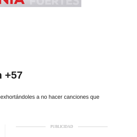
n +57
s exhortándoles a no hacer canciones que