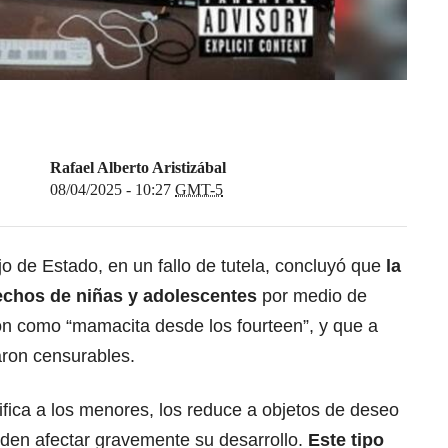
Rafael Alberto Aristizábal
08/04/2025 - 10:27
GMT-5
 de Estado, en un fallo de tutela, concluyó que
la
echos de niñas y adolescentes
por medio de
on como “mamacita desde los fourteen”, y que a
taron censurables.
fica a los menores, los reduce a objetos de deseo
eden afectar gravemente su desarrollo.
Este tipo