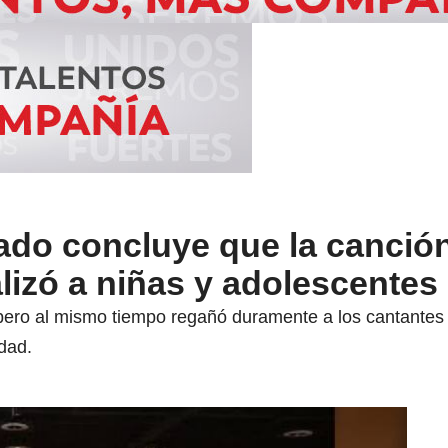
ado concluye que la canció
lizó a niñas y adolescentes
la pero al mismo tiempo regañó duramente a los cantante
dad.