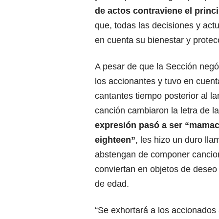
de actos contraviene el princ
que, todas las decisiones y ac
en cuenta su bienestar y protecci
A pesar de que la Sección negó
los accionantes y tuvo en cuent
cantantes tiempo posterior al l
canción cambiaron la letra de 
expresión pasó a ser
“mamaci
eighteen”
, les hizo un duro ll
abstengan de componer cancio
conviertan en objetos de deseo
de edad.
“Se exhortará a los accionados 