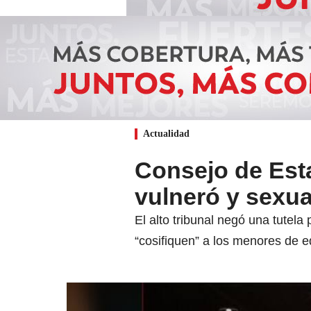
Actualidad
Consejo de Est
vulneró y sexua
El alto tribunal negó una tute
“cosifiquen” a los menores de e