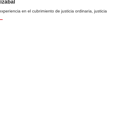
tizábal
periencia en el cubrimiento de justicia ordinaria, justicia