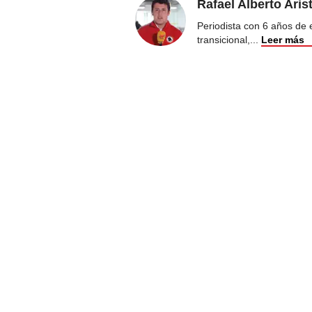
Rafael Alberto Aris
Periodista con 6 años de ex
transicional,
...
Leer más