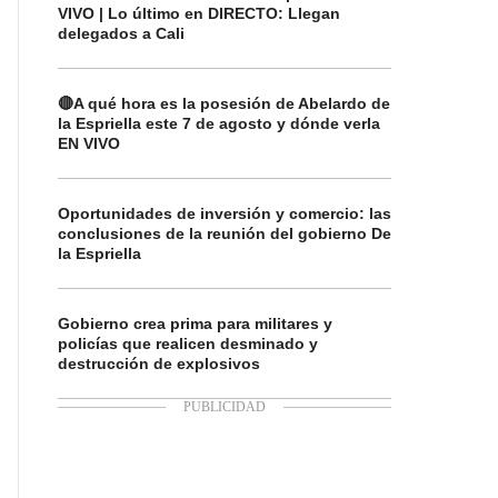
VIVO | Lo último en DIRECTO: Llegan
delegados a Cali
🔴A qué hora es la posesión de Abelardo de
la Espriella este 7 de agosto y dónde verla
EN VIVO
Oportunidades de inversión y comercio: las
conclusiones de la reunión del gobierno De
la Espriella
Gobierno crea prima para militares y
policías que realicen desminado y
destrucción de explosivos