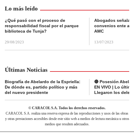
Lo más leído
¿Qué pasó con el proceso de
Abogados señalan 
responsabilidad fiscal por el parque
convenios ente alc
biblioteca de Tunja?
AMC
29/08/2023
13/07/2023
Últimas Noticias
Biografía de Abelardo de la Espriella:
🔴 Posesión Abelard
De dónde es, partido político y más
EN VIVO | Lo últim
del nuevo presidente
Llegaron los deleg
© CARACOL S.A. Todos los derechos reservados.
CARACOL S.A. realiza una reserva expresa de las reproducciones y usos de las obras
y otras prestaciones accesibles desde este sitio web a medios de lectura mecánica u otros
medios que resulten adecuados.