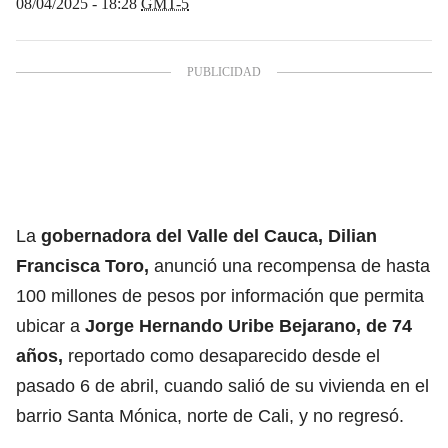
08/04/2025 - 18:28
GMT-5
La
gobernadora del Valle del Cauca, Dilian
Francisca Toro,
anunció una recompensa de hasta
100 millones de pesos por información que permita
ubicar a
Jorge Hernando Uribe Bejarano, de 74
años,
reportado como desaparecido desde el
pasado 6 de abril, cuando salió de su vivienda en el
barrio Santa Mónica, norte de Cali, y no regresó.