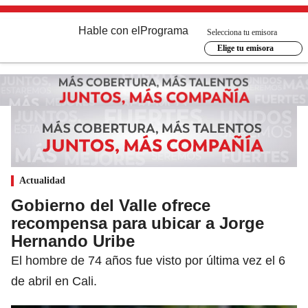
Hable con el
Programa
Selecciona tu emisora
Elige tu emisora
Actualidad
Gobierno del Valle ofrece
recompensa para ubicar a Jorge
Hernando Uribe
El hombre de 74 años fue visto por última vez el 6
de abril en Cali.