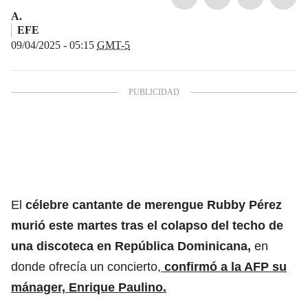
A.
EFE
09/04/2025 - 05:15
GMT-5
El
célebre cantante de merengue Rubby Pérez
murió este martes tras el
c
olapso del techo de
una discoteca en República Dominicana,
en
donde ofrecía un concierto,
confirmó a la AFP su
mánager, Enrique Paulino.