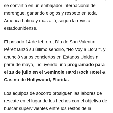
se convirtió en un embajador internacional del
merengue, ganando elogios y respeto en toda
América Latina y más allá, según la revista
estadounidense.
El pasado 14 de febrero, Día de San Valentín,
Pérez lanzó su último sencillo, “No Voy a Llorar”, y
anunció varios conciertos en Estados Unidos a
partir de mayo, incluyendo uno
programado para
el 18 de julio en el Seminole Hard Rock Hotel &
Casino de Hollywood, Florida.
Los equipos de socorro prosiguen las labores de
rescate en el lugar de los hechos con el objetivo de
buscar supervivientes entre los restos de la