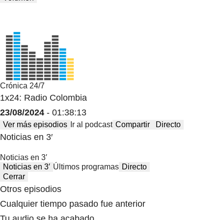
Crónica 24/7
1x24: Radio Colombia
23/08/2024
- 01:38:13
Ver más episodios
Ir al podcast
Compartir
Directo
Noticias en 3′
Noticias en 3′
Noticias en 3′
Últimos programas
Directo
Cerrar
Otros episodios
Cualquier tiempo pasado fue anterior
Tu audio se ha acabado.