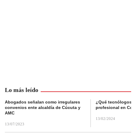
Lo más leído
Abogados señalan como irregulares
¿Qué tecnólogos re
convenios ente alcaldía de Cúcuta y
profesional en Col
AMC
13/02/2024
13/07/2023