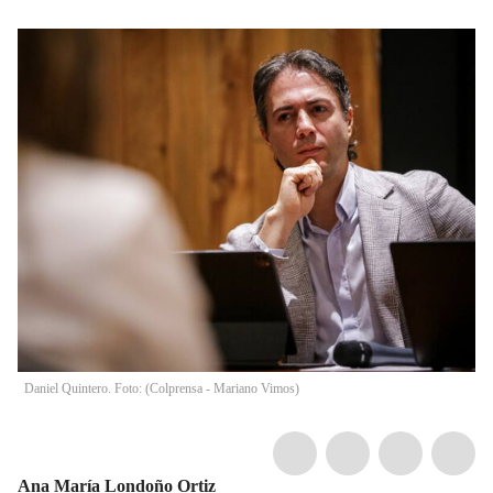
Daniel Quintero. Foto: (Colprensa - Mariano Vimos)
Ana María Londoño Ortiz