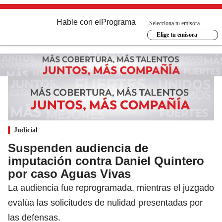
Hable con el
Programa
Selecciona tu emisora
Elige tu emisora
Judicial
Suspenden audiencia de
imputación contra Daniel Quintero
por caso Aguas Vivas
La audiencia fue reprogramada, mientras el juzgado
evalúa las solicitudes de nulidad presentadas por
las defensas.