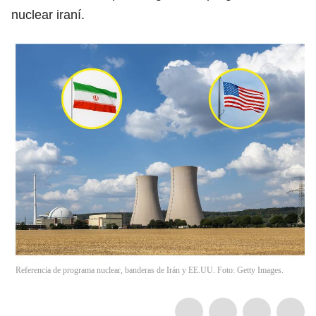
nuclear iraní.
Referencia de programa nuclear, banderas de Irán y EE.UU. Foto: Getty Images.