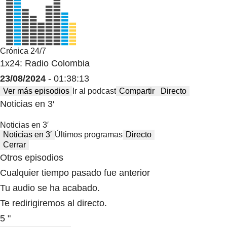
Crónica 24/7
1x24: Radio Colombia
23/08/2024
- 01:38:13
Ver más episodios
Ir al podcast
Compartir
Directo
Noticias en 3′
Noticias en 3′
Noticias en 3′
Últimos programas
Directo
Cerrar
Otros episodios
Cualquier tiempo pasado fue anterior
Tu audio se ha acabado.
Te redirigiremos al directo.
5 "