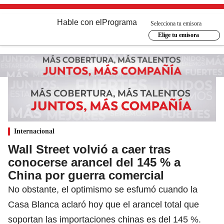
Hable con el
Programa
Selecciona tu emisora
Elige tu emisora
Internacional
Wall Street volvió a caer tras
conocerse arancel del 145 % a
China por guerra comercial
No obstante, el optimismo se esfumó cuando la
Casa Blanca aclaró hoy que el arancel total que
soportan las importaciones chinas es del 145 %.