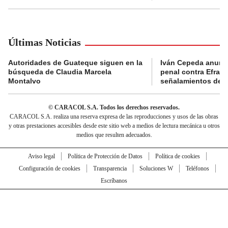
Últimas Noticias
Autoridades de Guateque siguen en la
Iván Cepeda anunc
búsqueda de Claudia Marcela
penal contra Efraí
Montalvo
señalamientos de “g
© CARACOL S.A. Todos los derechos reservados.
CARACOL S.A. realiza una reserva expresa de las reproducciones y usos de las obras
y otras prestaciones accesibles desde este sitio web a medios de lectura mecánica u otros
medios que resulten adecuados.
Aviso legal
Política de Protección de Datos
Política de cookies
Configuración de cookies
Transparencia
Soluciones W
Teléfonos
Escríbanos