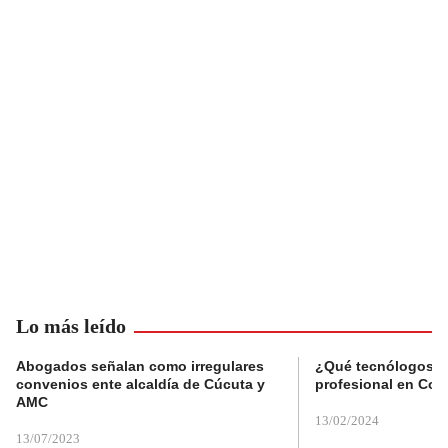
Lo más leído
Abogados señalan como irregulares
¿Qué tecnólogos re
convenios ente alcaldía de Cúcuta y
profesional en Col
AMC
13/02/2024
13/07/2023