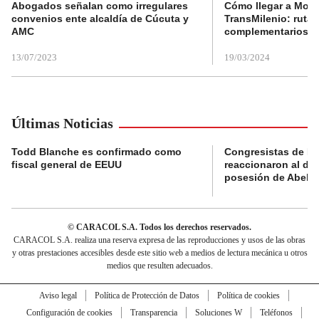
Abogados señalan como irregulares
Cómo llegar a Mons
convenios ente alcaldía de Cúcuta y
TransMilenio: rutas
AMC
complementarios
13/07/2023
19/03/2024
Últimas Noticias
Todd Blanche es confirmado como
Congresistas de B
fiscal general de EEUU
reaccionaron al di
posesión de Abelard
© CARACOL S.A. Todos los derechos reservados.
CARACOL S.A. realiza una reserva expresa de las reproducciones y usos de las obras
y otras prestaciones accesibles desde este sitio web a medios de lectura mecánica u otros
medios que resulten adecuados.
Aviso legal
Política de Protección de Datos
Política de cookies
Configuración de cookies
Transparencia
Soluciones W
Teléfonos