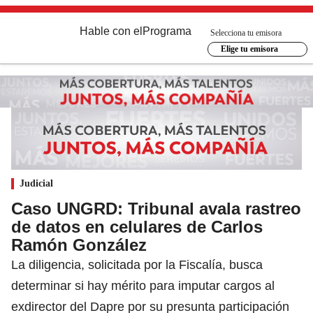
Hable con el
Programa
Selecciona tu emisora
Elige tu emisora
Judicial
Caso UNGRD: Tribunal avala rastreo
de datos en celulares de Carlos
Ramón González
La diligencia, solicitada por la Fiscalía, busca
determinar si hay mérito para imputar cargos al
exdirector del Dapre por su presunta participación