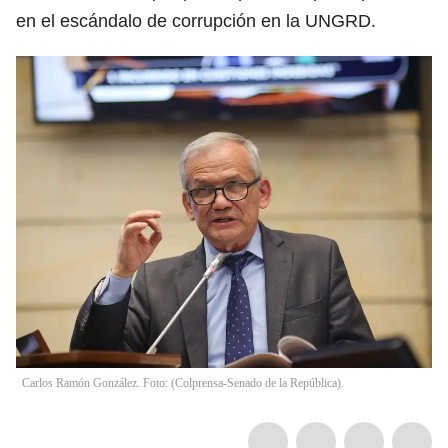
en el escándalo de corrupción en la UNGRD.
Carlos Ramón González. Foto: (Colprensa-Senado de la República).