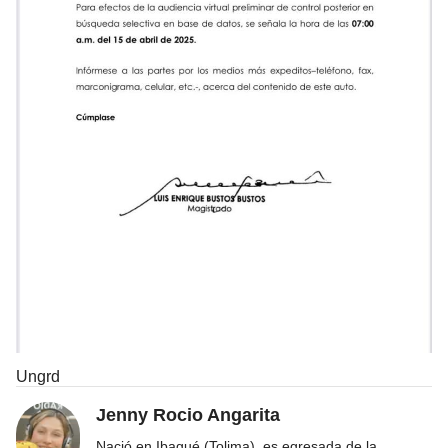
Ungrd
Jenny Rocio Angarita
Nació en Ibagué (Tolima), es egresada de la