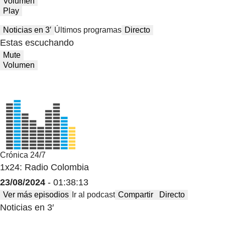
Volumen
Play
Noticias en 3′
Últimos programas
Directo
Estas escuchando
Mute
Volumen
Crónica 24/7
1x24: Radio Colombia
23/08/2024
- 01:38:13
Ver más episodios
Ir al podcast
Compartir
Directo
Noticias en 3′