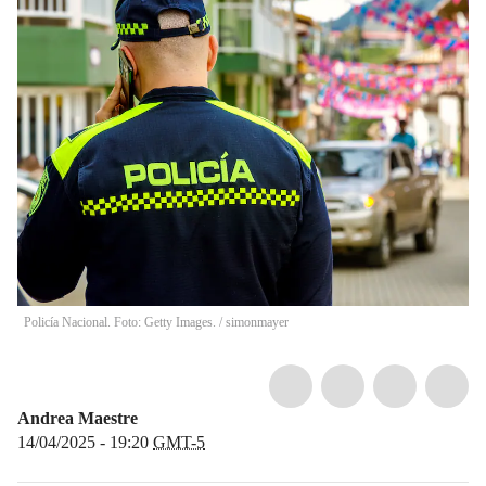
Policía Nacional. Foto: Getty Images.
/
simonmayer
Andrea Maestre
14/04/2025 - 19:20
GMT-5