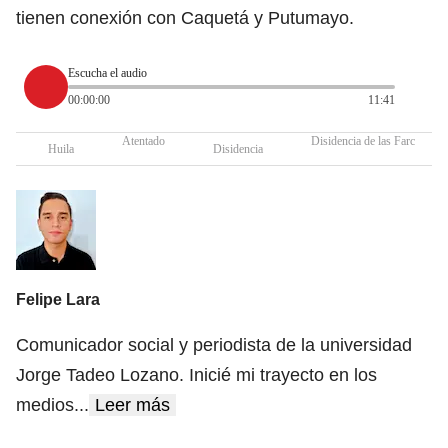
tienen conexión con Caquetá y Putumayo.
Escucha el audio
00:00:00
11:41
Atentado
Disidencia de las Farc
Huila
Disidencia
Felipe Lara
Comunicador social y periodista de la universidad
Jorge Tadeo Lozano. Inicié mi trayecto en los
medios
...
Leer más