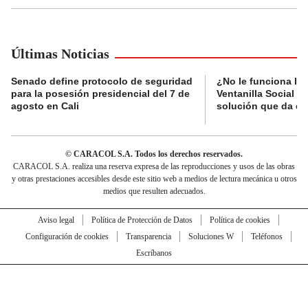
Últimas Noticias
Senado define protocolo de seguridad
¿No le funciona la
para la posesión presidencial del 7 de
Ventanilla Social de
agosto en Cali
solución que da el
© CARACOL S.A. Todos los derechos reservados.
CARACOL S.A. realiza una reserva expresa de las reproducciones y usos de las obras
y otras prestaciones accesibles desde este sitio web a medios de lectura mecánica u otros
medios que resulten adecuados.
Aviso legal
Política de Protección de Datos
Política de cookies
Configuración de cookies
Transparencia
Soluciones W
Teléfonos
Escríbanos