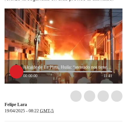
Alcalde de La Plata, Huila: “atentado nos tiene en total incertidumbre”
00:00:00
11:41
Felipe Lara
19/04/2025 - 08:22
GMT-5