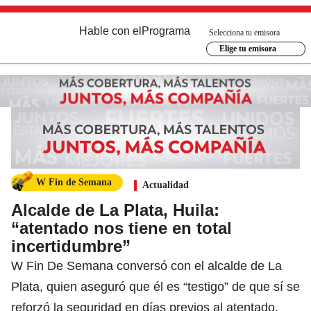
Hable con el
Programa
Selecciona tu emisora
Elige tu emisora
W Fin de Semana
Actualidad
Alcalde de La Plata, Huila:
“atentado nos tiene en total
incertidumbre”
W Fin De Semana conversó con el alcalde de La
Plata, quien aseguró que él es “testigo” de que sí se
reforzó la seguridad en días previos al atentado.