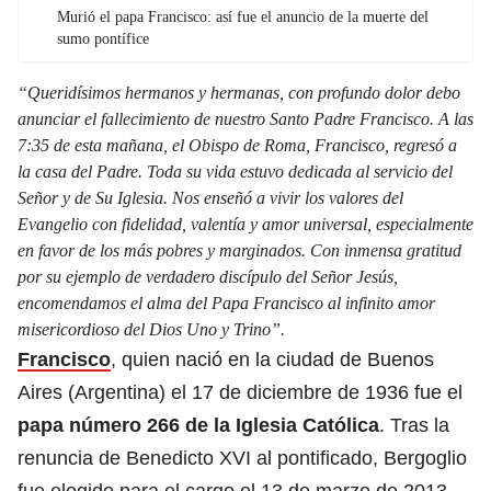
Murió el papa Francisco: así fue el anuncio de la muerte del
sumo pontífice
“Queridísimos hermanos y hermanas, con profundo dolor debo
anunciar el fallecimiento de nuestro Santo Padre Francisco. A las
7:35 de esta mañana, el Obispo de Roma, Francisco, regresó a
la casa del Padre. Toda su vida estuvo dedicada al servicio del
Señor y de Su Iglesia. Nos enseñó a vivir los valores del
Evangelio con fidelidad, valentía y amor universal, especialmente
en favor de los más pobres y marginados. Con inmensa gratitud
por su ejemplo de verdadero discípulo del Señor Jesús,
encomendamos el alma del Papa Francisco al infinito amor
misericordioso del Dios Uno y Trino”.
Francisco
, quien nació en la ciudad de Buenos
Aires (Argentina) el 17 de diciembre de 1936 fue el
papa número 266 de la Iglesia Católica
. Tras la
renuncia de Benedicto XVI al pontificado, Bergoglio
fue elegido para el cargo el 13 de marzo de 2013