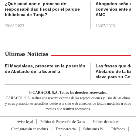
¿Qué pasó con el proceso de
Abogados señalan 
responsabilidad fiscal por el parque
convenios ente alc
biblioteca de Tunja?
AMC
29/08/2023
13/07/2023
Últimas Noticias
El Magdalena, presente en la posesión
Las frases que dejó
de Abelardo de la Espriella
Abelardo de la Espr
clave para su Gobi
© CARACOL S.A. Todos los derechos reservados.
CARACOL S.A. realiza una reserva expresa de las reproducciones y usos de las obras
y otras prestaciones accesibles desde este sitio web a medios de lectura mecánica u otros
medios que resulten adecuados.
Aviso legal
Política de Protección de Datos
Política de cookies
Configuración de cookies
Transparencia
Soluciones W
Teléfonos