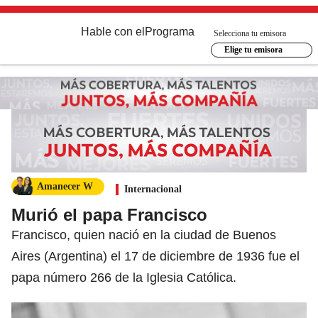
Hable con el
Programa
Selecciona tu emisora
Elige tu emisora
Amanecer W
Internacional
Murió el papa Francisco
Francisco, quien nació en la ciudad de Buenos
Aires (Argentina) el 17 de diciembre de 1936 fue el
papa número 266 de la Iglesia Católica.