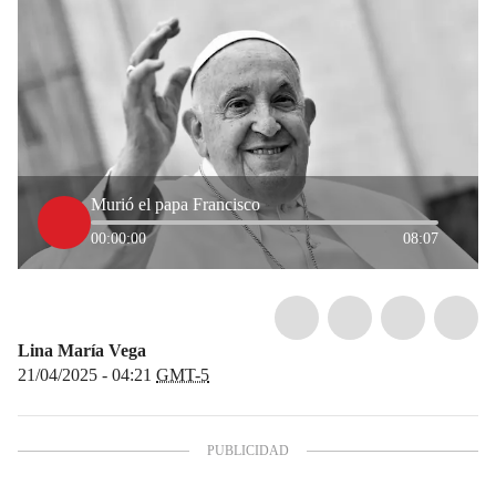
Murió el papa Francisco
00:00:00
08:07
Lina María Vega
21/04/2025 - 04:21
GMT-5