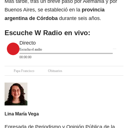
Más tarde, tras un breve paso por Alemania y por
Buenos Aires, se estableció en la
provincia
argentina de Córdoba
durante seis años.
Escuche W Radio en vivo:
Directo
Escucha el audio
00:00:00
Papa Francisco
Obituarios
Lina María Vega
Egresada de Periodismo y Opinión Pública de la