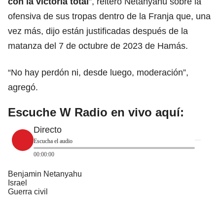
con la victoria total
”, reiteró Netanyahu sobre la
ofensiva de sus tropas dentro de la Franja que, una
vez más, dijo están justificadas después de la
matanza del 7 de octubre de 2023 de
Hamás
.
“No hay perdón ni, desde luego, moderación”,
agregó.
Escuche W Radio en vivo aquí:
Directo
Escucha el audio
00:00:00
Benjamin Netanyahu
Israel
Guerra civil