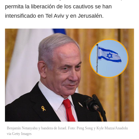
permita la liberación de los cautivos se han
intensificado en Tel Aviv y en Jerusalén.
Benjamín Netanyahu y bandera de Israel. Foto: Peng Song y Kyle Mazza/Anadolu
via Getty Images