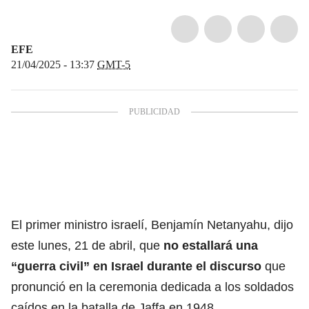
EFE
21/04/2025 - 13:37
GMT-5
El primer ministro israelí,
Benjamín Netanyahu
, dijo
este lunes, 21 de abril, que
no estallará una
“guerra civil” en Israel durante el discurso
que
pronunció en la ceremonia dedicada a los soldados
caídos en la batalla de Jaffa en 1948.