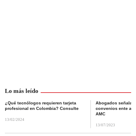
Lo más leído
¿Qué tecnólogos requieren tarjeta
Abogados señalan 
profesional en Colombia? Consulte
convenios ente alc
AMC
13/02/2024
13/07/2023