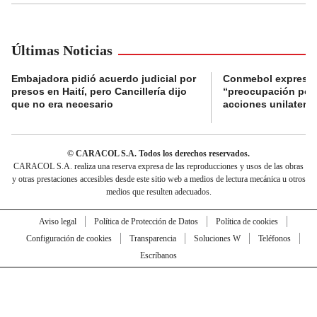
Últimas Noticias
Embajadora pidió acuerdo judicial por
Conmebol expresó
presos en Haití, pero Cancillería dijo
“preocupación por 
que no era necesario
acciones unilateral
© CARACOL S.A. Todos los derechos reservados.
CARACOL S.A. realiza una reserva expresa de las reproducciones y usos de las obras
y otras prestaciones accesibles desde este sitio web a medios de lectura mecánica u otros
medios que resulten adecuados.
Aviso legal
Política de Protección de Datos
Política de cookies
Configuración de cookies
Transparencia
Soluciones W
Teléfonos
Escríbanos