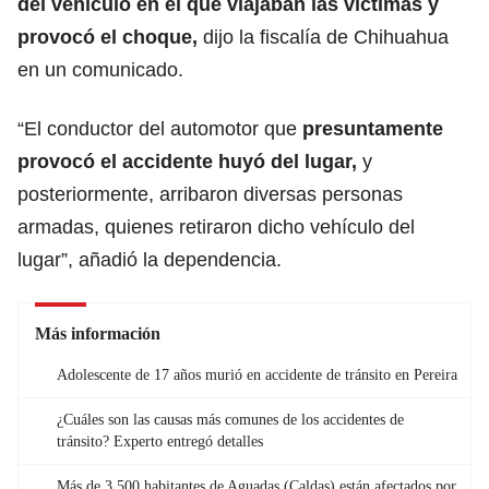
del vehículo en el que viajaban las víctimas y
provocó el choque,
dijo la fiscalía de Chihuahua
en un comunicado.
“El conductor del automotor que
presuntamente
provocó el
accidente
huyó del lugar,
y
posteriormente, arribaron diversas personas
armadas, quienes retiraron dicho vehículo del
lugar”, añadió la dependencia.
Más información
Adolescente de 17 años murió en accidente de tránsito en Pereira
¿Cuáles son las causas más comunes de los accidentes de
tránsito? Experto entregó detalles
Más de 3.500 habitantes de Aguadas (Caldas) están afectados por